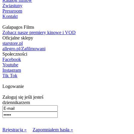
Katalog filmów
Zwiastuny
Pressroom
Kontakt
Galapagos Films
Zobacz nasze premiery kinowe i VOD
Oficjalne sklepy
starstore.pl
allegro.pl/Zafilmowani
Społeczności
Facebook
Youtube
Instagram
Tik Tok
Logowanie
Zaloguj się jeśli jesteś
dziennikarzem
Rejestracja »
Zapomniałem hasła »