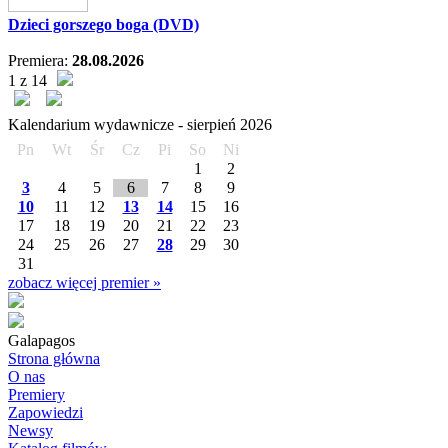
Dzieci gorszego boga (DVD)
Premiera:
28.08.2026
1 z 14
Kalendarium wydawnicze -
sierpień
2026
Pn
Wt
Śr
Cz
Pi
So
Ni
1
2
3
4
5
6
7
8
9
10
11
12
13
14
15
16
17
18
19
20
21
22
23
24
25
26
27
28
29
30
31
zobacz więcej premier »
Galapagos
Strona główna
O nas
Premiery
Zapowiedzi
Newsy