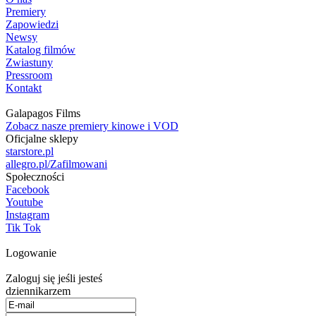
Premiery
Zapowiedzi
Newsy
Katalog filmów
Zwiastuny
Pressroom
Kontakt
Galapagos Films
Zobacz nasze premiery kinowe i VOD
Oficjalne sklepy
starstore.pl
allegro.pl/Zafilmowani
Społeczności
Facebook
Youtube
Instagram
Tik Tok
Logowanie
Zaloguj się jeśli jesteś
dziennikarzem