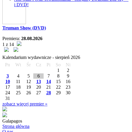
i DVD!
Truman Show (DVD)
Premiera:
28.08.2026
1 z 14
Kalendarium wydawnicze -
sierpień
2026
Pn
Wt
Śr
Cz
Pi
So
Ni
1
2
3
4
5
6
7
8
9
10
11
12
13
14
15
16
17
18
19
20
21
22
23
24
25
26
27
28
29
30
31
zobacz więcej premier »
Galapagos
Strona główna
O nas