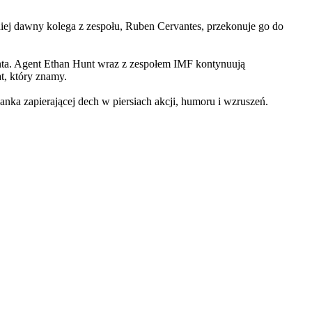
iej dawny kolega z zespołu, Ruben Cervantes, przekonuje go do
Hunta. Agent Ethan Hunt wraz z zespołem IMF kontynuują
at, który znamy.
 zapierającej dech w piersiach akcji, humoru i wzruszeń.