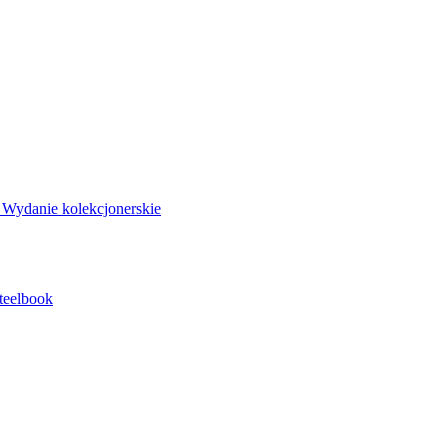
Wydanie kolekcjonerskie
teelbook