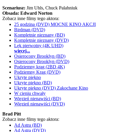
Scenariusz:
Jim Uhls
, Chuck Palahniuk
Obsada:
Edward Norton
Zobacz inne filmy tego aktora:
25 godzina (DVD) MOCNE KINO AKCJI
Birdman (DVD)
Kompletnie nieznany (BD)
Kompletnie nieznany (DVD)
Lęk pierwotny (4K UHD)
więcej...
Osierocony Brooklyn (BD)
Osierocony Brooklyn (DVD)
Podziemny krąg (2BD 4K)
Podziemny Krąg (DVD)
Ukryte piękno
Ukryte piękno (BD)
Ukryte piękno (DVD) Zakochane Kino
W cieniu chwały
Więzień nienawiści (BD)
Więzień nienawiści (DVD)
Brad Pitt
Zobacz inne filmy tego aktora:
Ad Astra (BD)
Ad Astra (DVD)