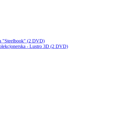
a "Steelbook" (2 DVD)
lekcjonerska - Lustro 3D (2 DVD)