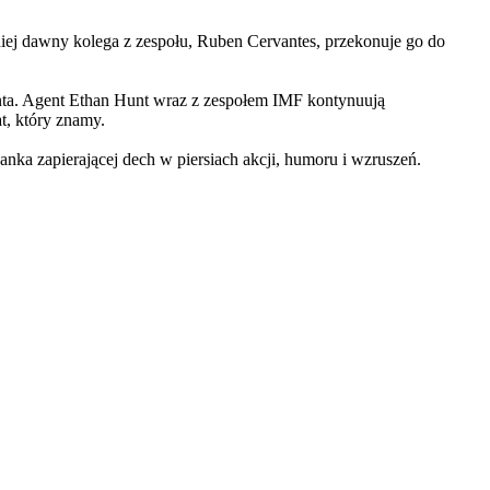
iej dawny kolega z zespołu, Ruben Cervantes, przekonuje go do
Hunta. Agent Ethan Hunt wraz z zespołem IMF kontynuują
at, który znamy.
 zapierającej dech w piersiach akcji, humoru i wzruszeń.