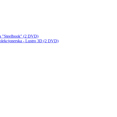
a "Steelbook" (2 DVD)
lekcjonerska - Lustro 3D (2 DVD)