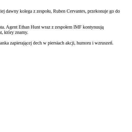
iej dawny kolega z zespołu, Ruben Cervantes, przekonuje go do
Hunta. Agent Ethan Hunt wraz z zespołem IMF kontynuują
at, który znamy.
 zapierającej dech w piersiach akcji, humoru i wzruszeń.