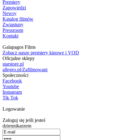
Premiery
Zapowiedzi
Newsy
Katalog filmów
Zwiastuny
Pressroom
Kontakt
Galapagos Films
Zobacz nasze premiery kinowe i VOD
Oficjalne sklepy
starstore.pl
allegro.pl/Zafilmowani
Społeczności
Facebook
Youtube
Instagram
Tik Tok
Logowanie
Zaloguj się jeśli jesteś
dziennikarzem