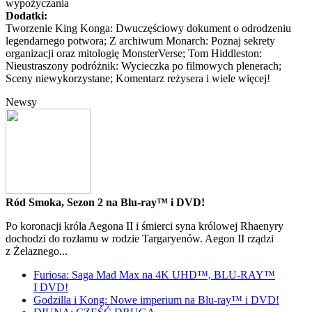
wypożyczania
Dodatki:
Tworzenie King Konga: Dwuczęściowy dokument o odrodzeniu
legendarnego potwora; Z archiwum Monarch: Poznaj sekrety
organizacji oraz mitologię MonsterVerse; Tom Hiddleston:
Nieustraszony podróżnik: Wycieczka po filmowych plenerach;
Sceny niewykorzystane; Komentarz reżysera i wiele więcej!
Newsy
Ród Smoka, Sezon 2 na Blu-ray™ i DVD!
Po koronacji króla Aegona II i śmierci syna królowej Rhaenyry
dochodzi do rozłamu w rodzie Targaryenów. Aegon II rządzi
z Żelaznego...
Furiosa: Saga Mad Max na 4K UHD™, BLU-RAY™
I DVD!
Godzilla i Kong: Nowe imperium na Blu-ray™ i DVD!