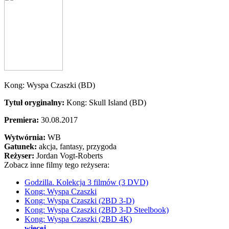
Kong: Wyspa Czaszki (BD)
Tytuł oryginalny:
Kong: Skull Island (BD)
Premiera:
30.08.2017
Wytwórnia:
WB
Gatunek:
akcja, fantasy, przygoda
Reżyser:
Jordan Vogt-Roberts
Zobacz inne filmy tego reżysera:
Godzilla. Kolekcja 3 filmów (3 DVD)
Kong: Wyspa Czaszki
Kong: Wyspa Czaszki (2BD 3-D)
Kong: Wyspa Czaszki (2BD 3-D Steelbook)
Kong: Wyspa Czaszki (2BD 4K)
więcej...