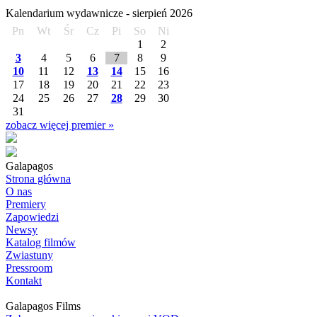
Kalendarium wydawnicze -
sierpień
2026
Pn
Wt
Śr
Cz
Pi
So
Ni
1
2
3
4
5
6
7
8
9
10
11
12
13
14
15
16
17
18
19
20
21
22
23
24
25
26
27
28
29
30
31
zobacz więcej premier »
Galapagos
Strona główna
O nas
Premiery
Zapowiedzi
Newsy
Katalog filmów
Zwiastuny
Pressroom
Kontakt
Galapagos Films