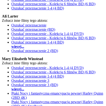
Oszukać przeznaczenie - Kolekcja 6 filmów BD (6 BD)
Oszukać przeznaczenie 1-4 (4 BD)
Ali Larter
Zobacz inne filmy tego aktora:
Oszukać przeznaczenie
Oszukać przeznaczenie (BD)
Oszukać przeznaczenie - Kolekcja 1-4 (4 DVD)
Oszukać przeznaczenie - Kolekcja 6 filmów BD (6 BD)
Oszukać przeznaczenie 1-4 (4 BD)
więcej...
Oszukać przeznaczenie 2 (BD)
Mary Elizabeth Winstead
Zobacz inne filmy tego aktora:
Oszukać przeznaczenie - Kolekcja 1-4 (4 DVD)
Oszukać przeznaczenie - Kolekcja 6 filmów BD (6 BD)
Oszukać przeznaczenie 1-4 (4 BD)
Oszukać przeznaczenie 3
Oszukać przeznaczenie 3 (BD)
więcej...
Ptaki Nocy i fantastyczna emancypacja pewnej Harley Quinn
(2BD 4K)
Ptaki Nocy i fantastyczna emancypacja pewnej Harley Quinn