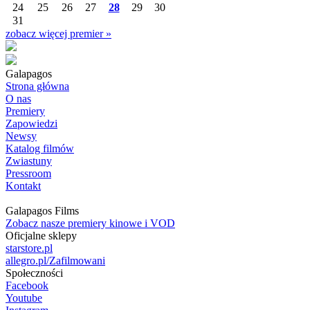
24
25
26
27
28
29
30
31
zobacz więcej premier »
Galapagos
Strona główna
O nas
Premiery
Zapowiedzi
Newsy
Katalog filmów
Zwiastuny
Pressroom
Kontakt
Galapagos Films
Zobacz nasze premiery kinowe i VOD
Oficjalne sklepy
starstore.pl
allegro.pl/Zafilmowani
Społeczności
Facebook
Youtube