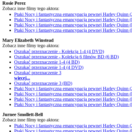
Rosie Perez
Zobacz inne filmy tego aktora:
Ptaki Nocy i fantastyczna emancypacja pewnej Harley Quinn
Ptaki Nocy i fantastyczna emancypacja pewnej Harley Quinn 
Ptaki Nocy i fantastyczna emancypacja pewnej Harley Quinn 
Ptaki Nocy i fantastyczna emancypacja pewnej Harley Quinn
Mary Elizabeth Winstead
Zobacz inne filmy tego aktora:
Oszukać przeznaczenie - Kolekcja 1-4 (4 DVD)
Oszukać przeznaczenie - Kolekcja 6 filmów BD (6 BD)
Oszukać przeznaczenie 1-4 (4 BD)
Oszukać przeznaczenie 1-4 (4 DVD)
Oszukać przeznaczenie 3
więcej...
Oszukać przeznaczenie 3 (BD)
Ptaki Nocy i fantastyczna emancypacja pewnej Harley Quinn
Ptaki Nocy i fantastyczna emancypacja pewnej Harley Quinn 
Ptaki Nocy i fantastyczna emancypacja pewnej Harley Quinn 
Ptaki Nocy i fantastyczna emancypacja pewnej Harley Quinn
Jurnee Smollett-Bell
Zobacz inne filmy tego aktora:
Ptaki Nocy i fantastyczna emancypacja pewnej Harley Quinn
Ptaki Nocy i fantastyczna emancypacja pewnej Harley Quinn 