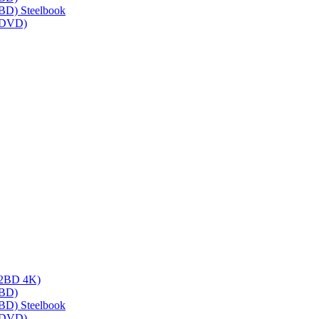
(BD) Steelbook
 (DVD)
 (2BD 4K)
(BD)
(BD) Steelbook
 (DVD)