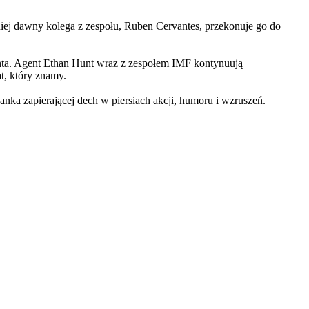
iej dawny kolega z zespołu, Ruben Cervantes, przekonuje go do
Hunta. Agent Ethan Hunt wraz z zespołem IMF kontynuują
at, który znamy.
 zapierającej dech w piersiach akcji, humoru i wzruszeń.