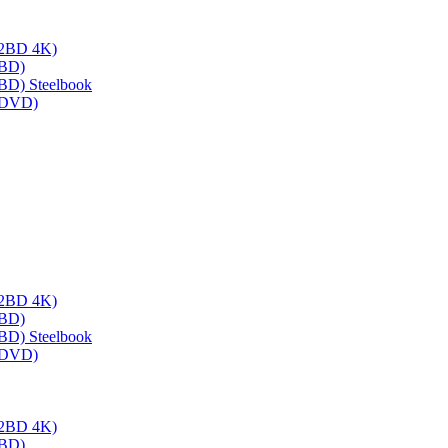
 (2BD 4K)
(BD)
(BD) Steelbook
 (DVD)
 (2BD 4K)
(BD)
(BD) Steelbook
 (DVD)
 (2BD 4K)
(BD)