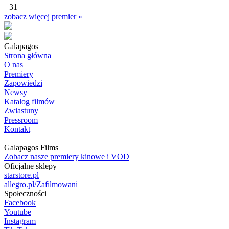
31
zobacz więcej premier »
Galapagos
Strona główna
O nas
Premiery
Zapowiedzi
Newsy
Katalog filmów
Zwiastuny
Pressroom
Kontakt
Galapagos Films
Zobacz nasze premiery kinowe i VOD
Oficjalne sklepy
starstore.pl
allegro.pl/Zafilmowani
Społeczności
Facebook
Youtube
Instagram