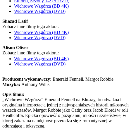
Euforia, Sezony 1-2 (5 DVD)
Wichrowe Wzgórza (BD 4K)
Wichrowe Wzgórza (DVD)
Shazad Latif
Zobacz inne filmy tego aktora:
Wichrowe Wzgórza (BD 4K)
Wichrowe Wzgórza (DVD)
Alison Oliver
Zobacz inne filmy tego aktora:
Wichrowe Wzgórza (BD 4K)
Wichrowe Wzgórza (DVD)
Producent wykonawczy:
Emerald Fennell, Margot Robbie
Muzyka:
Anthony Willis
Opis filmu:
„Wichrowe Wzgórza” Emerald Fennell na Blu-ray, to odważna i
oryginalna interpretacja jednej z najwspanialszych historii miłosnych
wszech czasów. Margot Robbie jako Cathy oraz Jacob Elordi w roli
Heathcliffa. Epicka opowieść o pożądaniu, miłości i szaleństwie, w
której zakazana namiętność przeradza się z romantycznej w
odurzającą i toksyczną.