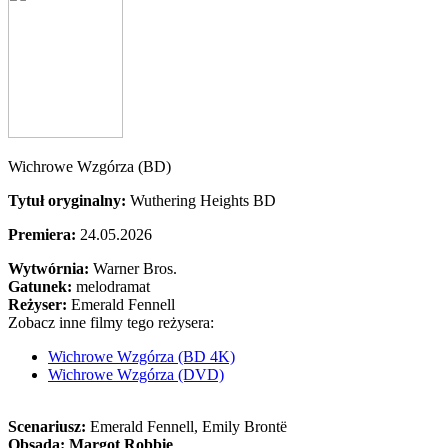
Wichrowe Wzgórza (BD)
Tytuł oryginalny:
Wuthering Heights BD
Premiera:
24.05.2026
Wytwórnia:
Warner Bros.
Gatunek:
melodramat
Reżyser:
Emerald Fennell
Zobacz inne filmy tego reżysera:
Wichrowe Wzgórza (BD 4K)
Wichrowe Wzgórza (DVD)
Scenariusz:
Emerald Fennell
, Emily Brontë
Obsada:
Margot Robbie