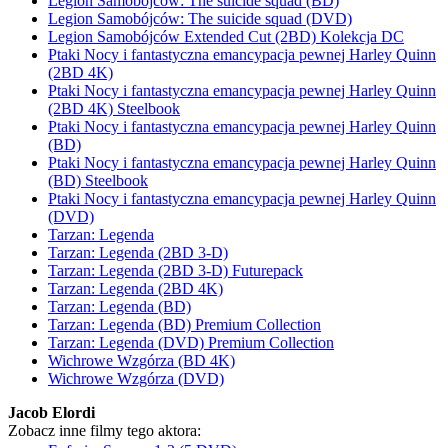
Legion Samobójców: The suicide squad (BD)
Legion Samobójców: The suicide squad (DVD)
Legion Samobójców Extended Cut (2BD) Kolekcja DC
Ptaki Nocy i fantastyczna emancypacja pewnej Harley Quinn
(2BD 4K)
Ptaki Nocy i fantastyczna emancypacja pewnej Harley Quinn
(2BD 4K) Steelbook
Ptaki Nocy i fantastyczna emancypacja pewnej Harley Quinn
(BD)
Ptaki Nocy i fantastyczna emancypacja pewnej Harley Quinn
(BD) Steelbook
Ptaki Nocy i fantastyczna emancypacja pewnej Harley Quinn
(DVD)
Tarzan: Legenda
Tarzan: Legenda (2BD 3-D)
Tarzan: Legenda (2BD 3-D) Futurepack
Tarzan: Legenda (2BD 4K)
Tarzan: Legenda (BD)
Tarzan: Legenda (BD) Premium Collection
Tarzan: Legenda (DVD) Premium Collection
Wichrowe Wzgórza (BD 4K)
Wichrowe Wzgórza (DVD)
Jacob Elordi
Zobacz inne filmy tego aktora: