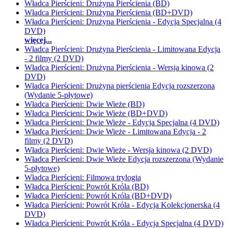
Władca Pierścieni: Drużyna Pierścienia (BD)
Władca Pierścieni: Drużyna Pierścienia (BD+DVD)
Władca Pierścieni: Drużyna Pierścienia - Edycja Specjalna (4
DVD)
więcej...
Władca Pierścieni: Drużyna Pierścienia - Limitowana Edycja
- 2 filmy (2 DVD)
Władca Pierścieni: Drużyna Pierścienia - Wersja kinowa (2
DVD)
Władca Pierścieni: Drużyna pierścienia Edycja rozszerzona
(Wydanie 5-płytowe)
Władca Pierścieni: Dwie Wieże (BD)
Władca Pierścieni: Dwie Wieże (BD+DVD)
Władca Pierścieni: Dwie Wieże - Edycja Specjalna (4 DVD)
Władca Pierścieni: Dwie Wieże - Limitowana Edycja - 2
filmy (2 DVD)
Władca Pierścieni: Dwie Wieże - Wersja kinowa (2 DVD)
Władca Pierścieni: Dwie Wieże Edycja rozszerzona (Wydanie
5-płytowe)
Władca Pierścieni: Filmowa trylogia
Władca Pierścieni: Powrót Króla (BD)
Władca Pierścieni: Powrót Króla (BD+DVD)
Władca Pierścieni: Powrót Króla - Edycja Kolekcjonerska (4
DVD)
Władca Pierścieni: Powrót Króla - Edycja Specjalna (4 DVD)