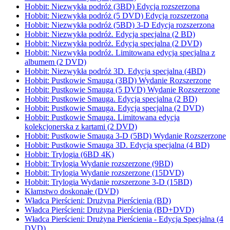
Hobbit: Niezwykła podróż (3BD) Edycja rozszerzona
Hobbit: Niezwykła podróż (5 DVD) Edycja rozszerzona
Hobbit: Niezwykła podróż (5BD) 3-D Edycja rozszerzona
Hobbit: Niezwykła podróż. Edycja specjalna (2 BD)
Hobbit: Niezwykła podróż. Edycja specjalna (2 DVD)
Hobbit: Niezwykła podróż. Limitowana edycja specjalna z
albumem (2 DVD)
Hobbit: Niezwykła podróż 3D. Edycja specjalna (4BD)
Hobbit: Pustkowie Smauga (3BD) Wydanie Rozszerzone
Hobbit: Pustkowie Smauga (5 DVD) Wydanie Rozszerzone
Hobbit: Pustkowie Smauga. Edycja specjalna (2 BD)
Hobbit: Pustkowie Smauga. Edycja specjalna (2 DVD)
Hobbit: Pustkowie Smauga. Limitowana edycja
kolekcjonerska z kartami (2 DVD)
Hobbit: Pustkowie Smauga 3-D (5BD) Wydanie Rozszerzone
Hobbit: Pustkowie Smauga 3D. Edycja specjalna (4 BD)
Hobbit: Trylogia (6BD 4K)
Hobbit: Trylogia Wydanie rozszerzone (9BD)
Hobbit: Trylogia Wydanie rozszerzone (15DVD)
Hobbit: Trylogia Wydanie rozszerzone 3-D (15BD)
Kłamstwo doskonałe (DVD)
Władca Pierścieni: Drużyna Pierścienia (BD)
Władca Pierścieni: Drużyna Pierścienia (BD+DVD)
Władca Pierścieni: Drużyna Pierścienia - Edycja Specjalna (4
DVD)