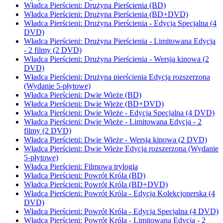
Władca Pierścieni: Drużyna Pierścienia (BD)
Władca Pierścieni: Drużyna Pierścienia (BD+DVD)
Władca Pierścieni: Drużyna Pierścienia - Edycja Specjalna (4
DVD)
Władca Pierścieni: Drużyna Pierścienia - Limitowana Edycja
- 2 filmy (2 DVD)
Władca Pierścieni: Drużyna Pierścienia - Wersja kinowa (2
DVD)
Władca Pierścieni: Drużyna pierścienia Edycja rozszerzona
(Wydanie 5-płytowe)
Władca Pierścieni: Dwie Wieże (BD)
Władca Pierścieni: Dwie Wieże (BD+DVD)
Władca Pierścieni: Dwie Wieże - Edycja Specjalna (4 DVD)
Władca Pierścieni: Dwie Wieże - Limitowana Edycja - 2
filmy (2 DVD)
Władca Pierścieni: Dwie Wieże - Wersja kinowa (2 DVD)
Władca Pierścieni: Dwie Wieże Edycja rozszerzona (Wydanie
5-płytowe)
Władca Pierścieni: Filmowa trylogia
Władca Pierścieni: Powrót Króla (BD)
Władca Pierścieni: Powrót Króla (BD+DVD)
Władca Pierścieni: Powrót Króla - Edycja Kolekcjonerska (4
DVD)
Władca Pierścieni: Powrót Króla - Edycja Specjalna (4 DVD)
Władca Pierścieni: Powrót Króla - Limitowana Edycja - 2