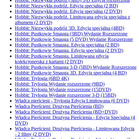
Hobbit: Niezwykła podróż (5BD) 3-D Edycja rozszerzona
Hobbit: Niezwykła podróż. Edycja specjalna (2 BD)
Hobbit: Niezwykła podróż. Edycja specjalna (2 DVD)
Hobbit: Niezwykła podróż. Limitowana edycja specjalna z
albumem (2 DVD)
Hobbit: Niezwykła podróż 3D. Edycja specjalna (4BD)
Hobbit: Pustkowie Smauga (3BD) Wydanie Rozszerzone
Hobbit: Pustkowie Smauga (5 DVD) Wydanie Rozszerzone
Hobbit: Pustkowie Smauga. Edycja specjalna (2 BD)
Hobbit: Pustkowie Smauga. Edycja specjalna (2 DVD)
Hobbit: Pustkowie Smauga. Limitowana edycja
kolekcjonerska z kartami (2 DVD)
Hobbit: Pustkowie Smauga 3-D (5BD) Wydanie Rozszerzone
Hobbit: Pustkowie Smauga 3D. Edycja specjalna (4 BD)
Hobbit: Trylogia (6BD 4K)
Hobbit: Trylogia Wydanie rozszerzone (9BD)
Hobbit: Trylogia Wydanie rozszerzone (15DVD)
Hobbit: Trylogia Wydanie rozszerzone 3-D (15BD)
Władca pierścieni - Trylogia Edycja Limitowana (6 DVD)
Władca Pierścieni: Drużyna Pierścienia (BD)
Władca Pierścieni: Drużyna Pierścienia (BD+DVD)
Władca Pierścieni: Drużyna Pierścienia - Edycja Specjalna (4
DVD)
Władca Pierścieni: Drużyna Pierścienia - Limitowana Edycja
- 2 filmy (2 DVD)