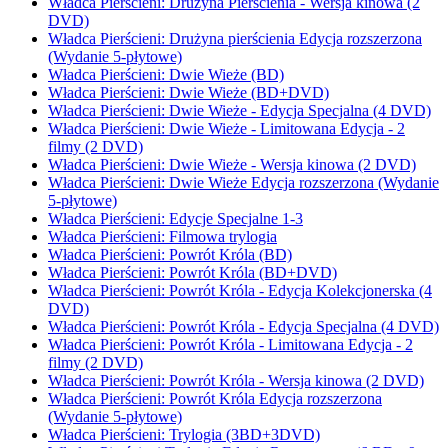
Władca Pierścieni: Drużyna Pierścienia - Wersja kinowa (2
DVD)
Władca Pierścieni: Drużyna pierścienia Edycja rozszerzona
(Wydanie 5-płytowe)
Władca Pierścieni: Dwie Wieże (BD)
Władca Pierścieni: Dwie Wieże (BD+DVD)
Władca Pierścieni: Dwie Wieże - Edycja Specjalna (4 DVD)
Władca Pierścieni: Dwie Wieże - Limitowana Edycja - 2
filmy (2 DVD)
Władca Pierścieni: Dwie Wieże - Wersja kinowa (2 DVD)
Władca Pierścieni: Dwie Wieże Edycja rozszerzona (Wydanie
5-płytowe)
Władca Pierścieni: Edycje Specjalne 1-3
Władca Pierścieni: Filmowa trylogia
Władca Pierścieni: Powrót Króla (BD)
Władca Pierścieni: Powrót Króla (BD+DVD)
Władca Pierścieni: Powrót Króla - Edycja Kolekcjonerska (4
DVD)
Władca Pierścieni: Powrót Króla - Edycja Specjalna (4 DVD)
Władca Pierścieni: Powrót Króla - Limitowana Edycja - 2
filmy (2 DVD)
Władca Pierścieni: Powrót Króla - Wersja kinowa (2 DVD)
Władca Pierścieni: Powrót Króla Edycja rozszerzona
(Wydanie 5-płytowe)
Władca Pierścieni: Trylogia (3BD+3DVD)