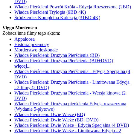
DVD)
Władca Pierścieni Powrót Króla - Edycja Rozszerzona (2BD)
Władca Pierścieni Trylogia (9BD 4K)
Śródziemie. Kompletna Kolekcja (31BD 4K)
Viggo Mortensen
Zobacz inne filmy tego aktora:
Appaloosa
Historia przemocy
Morderstwo doskonałe
Władca Pierścieni: Drużyna Pierścienia (BD)
Władca Pierścieni: Drużyna Pierścienia (BD+DVD)
więcej...
Władca Pierścieni: Drużyna Pierścienia - Edycja Specjalna (4
DVD)
Władca Pierścieni: Drużyna Pierścienia - Limitowana Edycja
- 2 filmy (2 DVD)
Władca Pierścieni: Drużyna Pierścienia - Wersja kinowa (2
DVD)
Władca Pierścieni: Drużyna pierścienia Edycja rozszerzona
(Wydanie 5-płytowe)
Władca Pierścieni: Dwie Wieże (BD)
Władca Pierścieni: Dwie Wieże (BD+DVD)
Władca Pierścieni: Dwie Wieże - Edycja Specjalna (4 DVD)
Władca Pierścieni: Dwie Wieże - Limitowana Edycja - 2