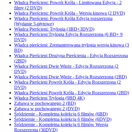
Władca Pierścieni: Powrót Króla - Limitowana Edycja - 2
filmy (2 DVD)
Władca Pierścieni: Powrót Króla - Wersja kinowa (2 DVD)
Władca Pierścieni: Powrót Króla Edycja rozszerzona
(Wydanie 5-płytowe)
Władca Pierścieni: Trylogia (3BD+3DVD)
Władca Pierścieni:Trylogia Edycja Rozszerzona (6 BD+ 9
DVD)
Władca pierścieni: Zremasterowana trylogia wersja kinowa (3
BD)
Władca Pierścieni Drużyna Pierścienia - Edycja Rozszerzona
(2BD)
Władca Pierścieni Dwie Wieże - Edycja Rozszerzona (2
DVD)
Władca Pierścieni Dwie Wieże - Edycja Rozszerzona (2BD)
Władca Pierścieni Powrót Króla - Edycja Rozszerzona (2
DVD)
Władca Pierścieni Powrót Króla - Edycja Rozszerzona (2BD)
Władca Pierścieni Trylogia (9BD 4K)
Zabawa w pochowanego 2 (BD)
Zabawa w pochowanego 2 (DVD)
Śródziemie - Kompletna kolekcja 6 filmów (6BD)
Śródziemie - Kompletna kolekcja 6 filmów (6DVD)
Śródziemie - Kompletna kolekcja 6 filmów Wersja
Rozszerzona (36DVD)