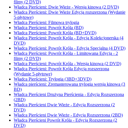
filmy (2 DVD)
Władca Pierścieni: Dwie Wieże - Wersja kinowa (2 DVD)
Władca Pierścieni: Dwie Wieże Edycja rozszerzona (Wydanie
5-płytowe)
Władca Pierścieni: Filmowa trylogia
Władca Pierścieni: Powrót Króla (BD)
Władca Pierścieni: Powrót Króla (BD+DVD)
Władca Pierścieni: Powrót Króla - Edycja Kolekcjonerska (4
DVD)
Władca Pierścieni: Powrót Króla - Edycja Specjalna (4 DVD)
Władca Pierścieni: Powrót Króla - Limitowana Edycja - 2
filmy (2 DVD)
Władca Pierścieni: Powrót Króla - Wersja kinowa (2 DVD)
Władca Pierścieni: Powrót Króla Edycja rozszerzona
(Wydanie 5-płytowe)
Władca Pierścieni: Trylogia (3BD+3DVD)
Władca pierścieni: Zremasterowana trylogia wersja kinowa (3
BD)
Władca Pierścieni Drużyna Pierścienia - Edycja Rozszerzona
(2BD)
Władca Pierścieni Dwie Wieże - Edycja Rozszerzona (2
DVD)
Władca Pierścieni Dwie Wieże - Edycja Rozszerzona (2BD)
Władca Pierścieni Powrót Króla - Edycja Rozszerzona (2
DVD)