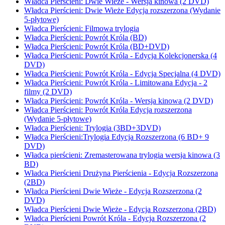
Władca Pierścieni: Dwie Wieże - Wersja kinowa (2 DVD)
Władca Pierścieni: Dwie Wieże Edycja rozszerzona (Wydanie
5-płytowe)
Władca Pierścieni: Filmowa trylogia
Władca Pierścieni: Powrót Króla (BD)
Władca Pierścieni: Powrót Króla (BD+DVD)
Władca Pierścieni: Powrót Króla - Edycja Kolekcjonerska (4
DVD)
Władca Pierścieni: Powrót Króla - Edycja Specjalna (4 DVD)
Władca Pierścieni: Powrót Króla - Limitowana Edycja - 2
filmy (2 DVD)
Władca Pierścieni: Powrót Króla - Wersja kinowa (2 DVD)
Władca Pierścieni: Powrót Króla Edycja rozszerzona
(Wydanie 5-płytowe)
Władca Pierścieni: Trylogia (3BD+3DVD)
Władca Pierścieni:Trylogia Edycja Rozszerzona (6 BD+ 9
DVD)
Władca pierścieni: Zremasterowana trylogia wersja kinowa (3
BD)
Władca Pierścieni Drużyna Pierścienia - Edycja Rozszerzona
(2BD)
Władca Pierścieni Dwie Wieże - Edycja Rozszerzona (2
DVD)
Władca Pierścieni Dwie Wieże - Edycja Rozszerzona (2BD)
Władca Pierścieni Powrót Króla - Edycja Rozszerzona (2