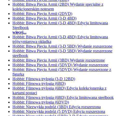
Hobbit: Bitwa Pięciu Armii (2BD) Wydanie specjalne z
kolekcjonerskim notesem
Hobbit: Bitwa Pięciu Armii (2DVD)
Hobbit: Bitwa Pięciu Armii (3-D 4BD)
Hobbit: Bitwa Pięciu Armii (3-D 4BD) Edycja limitowana
Steelbook
więcej...
Hobbit: Bitwa Pięciu Armii (3-D 4BD) Edycja limitowana
trójwymiarowa okładka
Hobbit: Bitwa Pięciu Armii (3-D 5BD) Wydanie rozszerzone
Hobbit: Bitwa Pięciu Armii (3-D 5BD) Wydanie rozszerzone
steelbook
Hobbit: Bitwa Pięciu Armii (3BD) Wydanie rozszerzone
Hobbit: Bitwa Pięciu Armii (5DVD) Wydanie rozszerzone
Hobbit: Bitwa Pięciu Armii (5DVD) Wydanie rozszerzone z
figurką
Hobbit: Filmowa trylogia (3-D 12BD)
Hobbit: Filmowa trylogia (6BD)
Hobbit: Filmowa trylogia (6BD) Edycja kolekcjonerska z
kartami postaci
Hobbit: Filmowa trylogia (6BD) Edycja limitowana steelbook
Hobbit: Filmowa trylogia (6DVD)
Hobbit: Niezwykła podróż (3BD) Edycja rozszerzona
Hobbit: Niezwykła podróż (5 DVD) Edycja rozszerzona