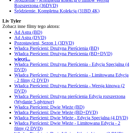
Śródziemie - Kompletna kolekcja 6 filmów Wersja
Rozszerzona (36DVD)
Śródziemie. Kompletna Kolekcja (31BD 4K)
Liv Tyler
Zobacz inne filmy tego aktora:
Ad Astra (BD)
Ad Astra (DVD)
Pozostawieni, Sezon 1 (3DVD)
Władca Pierścieni: Drużyna Pierścienia (BD)
Władca Pierścieni: Drużyna Pierścienia (BD+DVD)
więcej...
Władca Pierścieni: Drużyna Pierścienia - Edycja Specjalna (4
DVD)
Władca Pierścieni: Drużyna Pierścienia - Limitowana Edycja
- 2 filmy (2 DVD)
Władca Pierścieni: Drużyna Pierścienia - Wersja kinowa (2
DVD)
Władca Pierścieni: Drużyna pierścienia Edycja rozszerzona
(Wydanie 5-płytowe)
Władca Pierścieni: Dwie Wieże (BD)
Władca Pierścieni: Dwie Wieże (BD+DVD)
Władca Pierścieni: Dwie Wieże - Edycja Specjalna (4 DVD)
Władca Pierścieni: Dwie Wieże - Limitowana Edycja - 2
filmy (2 DVD)