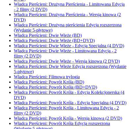
Władca Pierścieni: Drużyna Pierścienia - Limitowana Edycja
- 2 filmy (2 DVD)
Władca Pierścieni: Drużyna Pierścienia - Wersja kinowa (2
DVD)
Władca Pierścieni: Drużyna pierścienia Edycja rozszerzona
(Wydanie 5-płytowe)
Władca Pierścieni: Dwie Wieże (BD)
Władca Pierścieni: Dwie Wieże (BD+DVD)
Władca Pierścieni: Dwie Wieże - Edycja Specjalna (4 DVD)
Władca Pierścieni: Dwie Wieże - Limitowana Edycja - 2
filmy (2 DVD)
Władca Pierścieni: Dwie Wieże - Wersja kinowa (2 DVD)
Władca Pierścieni: Dwie Wieże Edycja rozszerzona (Wydanie
5-płytowe)
Władca Pierścieni: Filmowa trylogia
Władca Pierścieni: Powrót Króla (BD)
Władca Pierścieni: Powrót Króla (BD+DVD)
Władca Pierścieni: Powrót Króla - Edycja Kolekcjonerska (4
DVD)
Władca Pierścieni: Powrót Króla - Edycja Specjalna (4 DVD)
Władca Pierścieni: Powrót Króla - Limitowana Edycja - 2
filmy (2 DVD)
Władca Pierścieni: Powrót Króla - Wersja kinowa (2 DVD)
Władca Pierścieni: Powrót Króla Edycja rozszerzona
(Wydanie 5-płytowe)