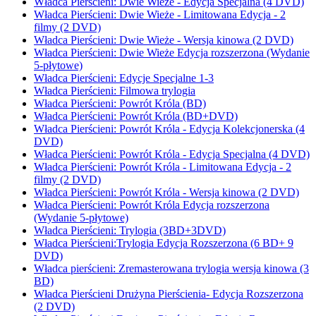
Władca Pierścieni: Dwie Wieże - Edycja Specjalna (4 DVD)
Władca Pierścieni: Dwie Wieże - Limitowana Edycja - 2
filmy (2 DVD)
Władca Pierścieni: Dwie Wieże - Wersja kinowa (2 DVD)
Władca Pierścieni: Dwie Wieże Edycja rozszerzona (Wydanie
5-płytowe)
Władca Pierścieni: Edycje Specjalne 1-3
Władca Pierścieni: Filmowa trylogia
Władca Pierścieni: Powrót Króla (BD)
Władca Pierścieni: Powrót Króla (BD+DVD)
Władca Pierścieni: Powrót Króla - Edycja Kolekcjonerska (4
DVD)
Władca Pierścieni: Powrót Króla - Edycja Specjalna (4 DVD)
Władca Pierścieni: Powrót Króla - Limitowana Edycja - 2
filmy (2 DVD)
Władca Pierścieni: Powrót Króla - Wersja kinowa (2 DVD)
Władca Pierścieni: Powrót Króla Edycja rozszerzona
(Wydanie 5-płytowe)
Władca Pierścieni: Trylogia (3BD+3DVD)
Władca Pierścieni:Trylogia Edycja Rozszerzona (6 BD+ 9
DVD)
Władca pierścieni: Zremasterowana trylogia wersja kinowa (3
BD)
Władca Pierścieni Drużyna Pierścienia- Edycja Rozszerzona
(2 DVD)