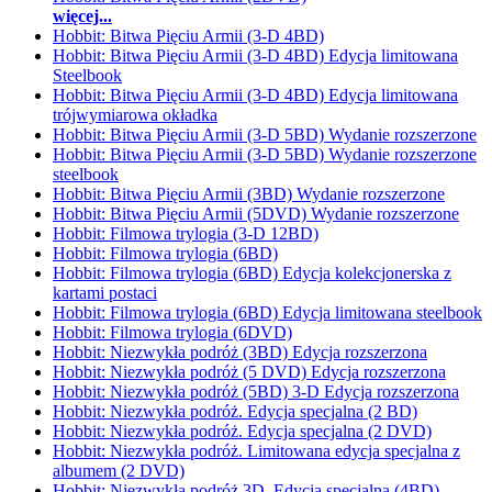
więcej...
Hobbit: Bitwa Pięciu Armii (3-D 4BD)
Hobbit: Bitwa Pięciu Armii (3-D 4BD) Edycja limitowana
Steelbook
Hobbit: Bitwa Pięciu Armii (3-D 4BD) Edycja limitowana
trójwymiarowa okładka
Hobbit: Bitwa Pięciu Armii (3-D 5BD) Wydanie rozszerzone
Hobbit: Bitwa Pięciu Armii (3-D 5BD) Wydanie rozszerzone
steelbook
Hobbit: Bitwa Pięciu Armii (3BD) Wydanie rozszerzone
Hobbit: Bitwa Pięciu Armii (5DVD) Wydanie rozszerzone
Hobbit: Filmowa trylogia (3-D 12BD)
Hobbit: Filmowa trylogia (6BD)
Hobbit: Filmowa trylogia (6BD) Edycja kolekcjonerska z
kartami postaci
Hobbit: Filmowa trylogia (6BD) Edycja limitowana steelbook
Hobbit: Filmowa trylogia (6DVD)
Hobbit: Niezwykła podróż (3BD) Edycja rozszerzona
Hobbit: Niezwykła podróż (5 DVD) Edycja rozszerzona
Hobbit: Niezwykła podróż (5BD) 3-D Edycja rozszerzona
Hobbit: Niezwykła podróż. Edycja specjalna (2 BD)
Hobbit: Niezwykła podróż. Edycja specjalna (2 DVD)
Hobbit: Niezwykła podróż. Limitowana edycja specjalna z
albumem (2 DVD)
Hobbit: Niezwykła podróż 3D. Edycja specjalna (4BD)