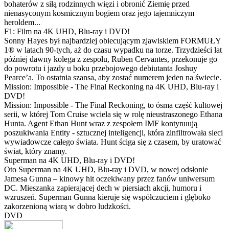
bohaterów z siłą rodzinnych więzi i obronić Ziemię przed
nienasyconym kosmicznym bogiem oraz jego tajemniczym
heroldem...
F1: Film na 4K UHD, Blu-ray i DVD!
Sonny Hayes był najbardziej obiecującym zjawiskiem FORMUŁY
1® w latach 90-tych, aż do czasu wypadku na torze. Trzydzieści lat
później dawny kolega z zespołu, Ruben Cervantes, przekonuje go
do powrotu i jazdy u boku przebojowego debiutanta Joshuy
Pearce’a. To ostatnia szansa, aby zostać numerem jeden na świecie.
Mission: Impossible - The Final Reckoning na 4K UHD, Blu-ray i
DVD!
Mission: Impossible - The Final Reckoning, to ósma część kultowej
serii, w której Tom Cruise wciela się w rolę nieustraszonego Ethana
Hunta. Agent Ethan Hunt wraz z zespołem IMF kontynuują
poszukiwania Entity - sztucznej inteligencji, która zinfiltrowała sieci
wywiadowcze całego świata. Hunt ściga się z czasem, by uratować
świat, który znamy.
Superman na 4K UHD, Blu-ray i DVD!
Oto Superman na 4K UHD, Blu-ray i DVD, w nowej odsłonie
Jamesa Gunna – kinowy hit oczekiwany przez fanów uniwersum
DC. Mieszanka zapierającej dech w piersiach akcji, humoru i
wzruszeń. Superman Gunna kieruje się współczuciem i głęboko
zakorzenioną wiarą w dobro ludzkości.
DVD