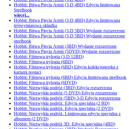
Hobbit: Bitwa Pięciu Armii (3-D 4BD) Edycja limitowana
Steelbook
więcej...
Hobbit: Bitwa Pięciu Armii (3-D 4BD) Edycja limitowana
trójwymiarowa okładka
Hobbit: Bitwa Pięciu Armii (3-D 5BD) Wydanie rozszerzone
Hobbit: Bitwa Pięciu Armii (3-D 5BD) Wydanie rozszerzone
steelbook
Hobbit: Bitwa Pięciu Armii (3BD) Wydanie rozszerzone
Hobbit: Bitwa Pięciu Armii (5DVD) Wydanie rozszerzone
Hobbit: Filmowa trylogia (3-D 12BD)
Hobbit: Filmowa trylogia (6BD)
Hobbit: Filmowa trylogia (6BD) Edycja kolekcjonerska z
kartami postaci
Hobbit: Filmowa trylogia (6BD) Edycja limitowana steelbook
Hobbit: Filmowa trylogia (6DVD)
Hobbit: Niezwykła podróż (3BD) Edycja rozszerzona
Hobbit: Niezwykła podróż (5 DVD) Edycja rozszerzona
Hobbit: Niezwykła podróż (5BD) 3-D Edycja rozszerzona
Hobbit: Niezwykła podróż. Edycja specjalna (2 BD)
Hobbit: Niezwykła podróż. Edycja specjalna (2 DVD)
Hobbit: Niezwykła podróż. Limitowana edycja specjalna z
albumem (2 DVD)
Hobbit: Niezwykła podróż 3D. Edycja specjalna (4BD)