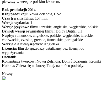
pierwszy w wersji z polskim lektorem.
Rok produkcji:
2014
Kraj produkcji:
Nowa Zelandia, USA
Czas trwania filmu:
157 min.
Wersja wydania:
1
Wersje językowe filmu:
czeskie, angielska, węgierskie, polskie
Dźwięk wersji oryginalnej filmu:
Dolby Digital 5.1
Napisy:
rumuńskie, angielskie, polskie, węgierskie, tureckie,
chorwackie, czeskie, greckie, francuskie, portugalskie
Wersja dla niesłyszących:
Angielska
Licencja:
film do sprzedaży detalicznej bez licencji do
wypożyczania
Dodatki:
Komentarze twórców; Nowa Zelandia: Dom Śródziemia; Kroniki
Hobbita; Zbiera się na burzę; Tutaj, na końcu podróży;
Newsy