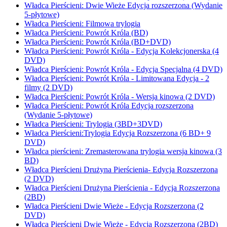
Władca Pierścieni: Dwie Wieże Edycja rozszerzona (Wydanie
5-płytowe)
Władca Pierścieni: Filmowa trylogia
Władca Pierścieni: Powrót Króla (BD)
Władca Pierścieni: Powrót Króla (BD+DVD)
Władca Pierścieni: Powrót Króla - Edycja Kolekcjonerska (4
DVD)
Władca Pierścieni: Powrót Króla - Edycja Specjalna (4 DVD)
Władca Pierścieni: Powrót Króla - Limitowana Edycja - 2
filmy (2 DVD)
Władca Pierścieni: Powrót Króla - Wersja kinowa (2 DVD)
Władca Pierścieni: Powrót Króla Edycja rozszerzona
(Wydanie 5-płytowe)
Władca Pierścieni: Trylogia (3BD+3DVD)
Władca Pierścieni:Trylogia Edycja Rozszerzona (6 BD+ 9
DVD)
Władca pierścieni: Zremasterowana trylogia wersja kinowa (3
BD)
Władca Pierścieni Drużyna Pierścienia- Edycja Rozszerzona
(2 DVD)
Władca Pierścieni Drużyna Pierścienia - Edycja Rozszerzona
(2BD)
Władca Pierścieni Dwie Wieże - Edycja Rozszerzona (2
DVD)
Władca Pierścieni Dwie Wieże - Edycja Rozszerzona (2BD)