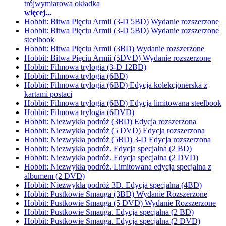
trójwymiarowa okładka
więcej...
Hobbit: Bitwa Pięciu Armii (3-D 5BD) Wydanie rozszerzone
Hobbit: Bitwa Pięciu Armii (3-D 5BD) Wydanie rozszerzone
steelbook
Hobbit: Bitwa Pięciu Armii (3BD) Wydanie rozszerzone
Hobbit: Bitwa Pięciu Armii (5DVD) Wydanie rozszerzone
Hobbit: Filmowa trylogia (3-D 12BD)
Hobbit: Filmowa trylogia (6BD)
Hobbit: Filmowa trylogia (6BD) Edycja kolekcjonerska z
kartami postaci
Hobbit: Filmowa trylogia (6BD) Edycja limitowana steelbook
Hobbit: Filmowa trylogia (6DVD)
Hobbit: Niezwykła podróż (3BD) Edycja rozszerzona
Hobbit: Niezwykła podróż (5 DVD) Edycja rozszerzona
Hobbit: Niezwykła podróż (5BD) 3-D Edycja rozszerzona
Hobbit: Niezwykła podróż. Edycja specjalna (2 BD)
Hobbit: Niezwykła podróż. Edycja specjalna (2 DVD)
Hobbit: Niezwykła podróż. Limitowana edycja specjalna z
albumem (2 DVD)
Hobbit: Niezwykła podróż 3D. Edycja specjalna (4BD)
Hobbit: Pustkowie Smauga (3BD) Wydanie Rozszerzone
Hobbit: Pustkowie Smauga (5 DVD) Wydanie Rozszerzone
Hobbit: Pustkowie Smauga. Edycja specjalna (2 BD)
Hobbit: Pustkowie Smauga. Edycja specjalna (2 DVD)