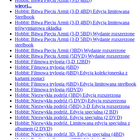
Hobbit: Bitwa Pięciu Armii (3-D 4BD)
więcej...
Hobbit: Bitwa Pięciu Armii (3-D 4BD) Edycja limitowana
Steelbook
Hobbit: Bitwa Pięciu Armii (3-D 4BD) Edycja limitowana
trójwymiarowa okładka
Hobbit: Bitwa Pięciu Armii (3-D 5BD) Wydanie rozszerzone
Hobbit: Bitwa Pięciu Armii (3-D 5BD) Wydanie rozszerzone
steelbook
Hobbit: Bitwa Pięciu Armii (3BD) Wydanie rozszerzone
Hobbit: Bitwa Pięciu Armii (5DVD) Wydanie rozszerzone
Hobbit: Filmowa trylogia (3-D 12BD)
Hobbit: Filmowa trylogia (6BD)
Hobbit: Filmowa trylogia (6BD) Edycja kolekcjonerska z
kartami postaci
Hobbit: Filmowa trylogia (6BD) Edycja limitowana steelbook
Hobbit: Filmowa trylogia (6DVD)
Hobbit: Niezwykła podróż (3BD) Edycja rozszerzona
Hobbit: Niezwykła podróż (5 DVD) Edycja rozszerzona
Hobbit: Niezwykła podróż (5BD) 3-D Edycja rozszerzona
Hobbit: Niezwykła podróż. Edycja specjalna (2 BD)
Hobbit: Niezwykła podróż. Edycja specjalna (2 DVD)
Hobbit: Niezwykła podróż. Limitowana edycja specjalna z
albumem (2 DVD)
Hobbit: Niezwykła podróż 3D. Edycja specjalna (4BD)