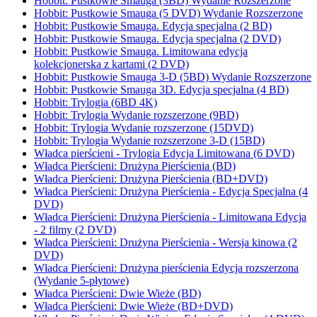
Hobbit: Pustkowie Smauga (3BD) Wydanie Rozszerzone
Hobbit: Pustkowie Smauga (5 DVD) Wydanie Rozszerzone
Hobbit: Pustkowie Smauga. Edycja specjalna (2 BD)
Hobbit: Pustkowie Smauga. Edycja specjalna (2 DVD)
Hobbit: Pustkowie Smauga. Limitowana edycja
kolekcjonerska z kartami (2 DVD)
Hobbit: Pustkowie Smauga 3-D (5BD) Wydanie Rozszerzone
Hobbit: Pustkowie Smauga 3D. Edycja specjalna (4 BD)
Hobbit: Trylogia (6BD 4K)
Hobbit: Trylogia Wydanie rozszerzone (9BD)
Hobbit: Trylogia Wydanie rozszerzone (15DVD)
Hobbit: Trylogia Wydanie rozszerzone 3-D (15BD)
Władca pierścieni - Trylogia Edycja Limitowana (6 DVD)
Władca Pierścieni: Drużyna Pierścienia (BD)
Władca Pierścieni: Drużyna Pierścienia (BD+DVD)
Władca Pierścieni: Drużyna Pierścienia - Edycja Specjalna (4
DVD)
Władca Pierścieni: Drużyna Pierścienia - Limitowana Edycja
- 2 filmy (2 DVD)
Władca Pierścieni: Drużyna Pierścienia - Wersja kinowa (2
DVD)
Władca Pierścieni: Drużyna pierścienia Edycja rozszerzona
(Wydanie 5-płytowe)
Władca Pierścieni: Dwie Wieże (BD)
Władca Pierścieni: Dwie Wieże (BD+DVD)