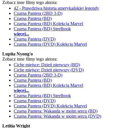
Zobacz inne filmy tego aktora:
42 - Prawdziwa historia amerykańskiej legendy
Czarna Pantera (2BD 3-D)
Czarna Pantera (BD)
Czarna Pantera (BD) Kolekcja Marvel
Czarna Pantera (BD) Steelbook
więcej...
Czarna Pantera (DVD)
Czarna Pantera (DVD) Kolekcja Marvel
Lupita Nyong'o
Zobacz inne filmy tego aktora:
Ciche miejsce: Dzień pierwszy (BD)
Ciche miejsce: Dzień pierwszy (DVD)
Czarna Pantera (2BD 3-D)
Czarna Pantera (BD)
Czarna Pantera (BD) Kolekcja Marvel
więcej...
Czarna Pantera (BD) Steelbook
Czarna Pantera (DVD)
Czarna Pantera (DVD) Kolekcja Marvel
Czarna Pantera: Wakanda w moim sercu (BD)
Czarna Pantera: Wakanda w moim sercu (DVD)
Letitia Wright