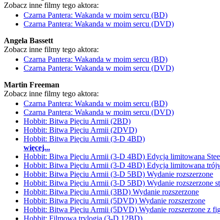
Zobacz inne filmy tego aktora:
Czarna Pantera: Wakanda w moim sercu (BD)
Czarna Pantera: Wakanda w moim sercu (DVD)
Angela Bassett
Zobacz inne filmy tego aktora:
Czarna Pantera: Wakanda w moim sercu (BD)
Czarna Pantera: Wakanda w moim sercu (DVD)
Martin Freeman
Zobacz inne filmy tego aktora:
Czarna Pantera: Wakanda w moim sercu (BD)
Czarna Pantera: Wakanda w moim sercu (DVD)
Hobbit: Bitwa Pięciu Armii (2BD)
Hobbit: Bitwa Pięciu Armii (2DVD)
Hobbit: Bitwa Pięciu Armii (3-D 4BD)
więcej...
Hobbit: Bitwa Pięciu Armii (3-D 4BD) Edycja limitowana Ste
Hobbit: Bitwa Pięciu Armii (3-D 4BD) Edycja limitowana tró
Hobbit: Bitwa Pięciu Armii (3-D 5BD) Wydanie rozszerzone
Hobbit: Bitwa Pięciu Armii (3-D 5BD) Wydanie rozszerzone s
Hobbit: Bitwa Pięciu Armii (3BD) Wydanie rozszerzone
Hobbit: Bitwa Pięciu Armii (5DVD) Wydanie rozszerzone
Hobbit: Bitwa Pięciu Armii (5DVD) Wydanie rozszerzone z fi
Hobbit: Filmowa trylogia (3-D 12BD)