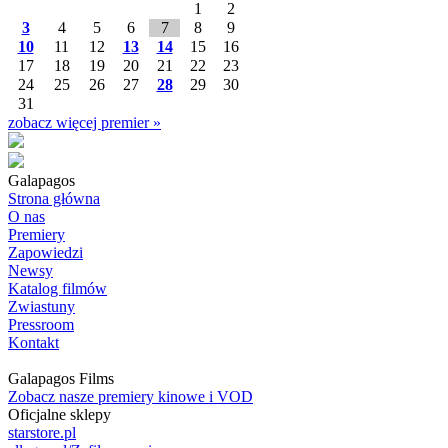
1
2
3
4
5
6
7
8
9
10
11
12
13
14
15
16
17
18
19
20
21
22
23
24
25
26
27
28
29
30
31
zobacz więcej premier »
Galapagos
Strona główna
O nas
Premiery
Zapowiedzi
Newsy
Katalog filmów
Zwiastuny
Pressroom
Kontakt
Galapagos Films
Zobacz nasze premiery kinowe i VOD
Oficjalne sklepy
starstore.pl