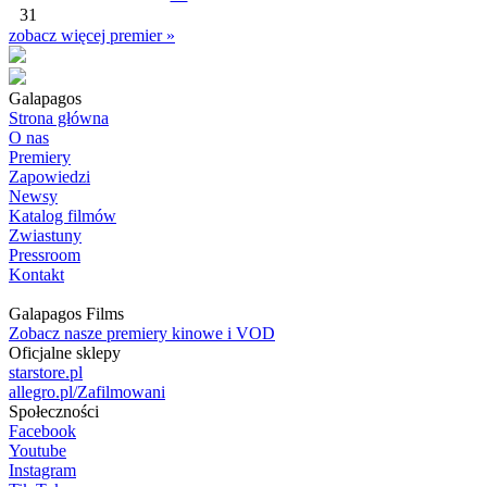
31
zobacz więcej premier »
Galapagos
Strona główna
O nas
Premiery
Zapowiedzi
Newsy
Katalog filmów
Zwiastuny
Pressroom
Kontakt
Galapagos Films
Zobacz nasze premiery kinowe i VOD
Oficjalne sklepy
starstore.pl
allegro.pl/Zafilmowani
Społeczności
Facebook
Youtube
Instagram