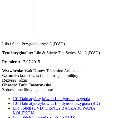
Lilo i Stich Przygoda, część 3 (DVD)
Tytuł oryginalny:
Lilo & Stitch: The Series, Vol 3 (DVD)
Premiera:
17.07.2015
Wytwórnia:
Walt Disney Television Animation
Gatunek:
komedia, sci-fi, animacja, familijny
Reżyser:
różni
Obsada:
Zofia Jaworowska
Zobacz inne filmy tego aktora:
101 Dalmatyńczyków 2: Londyńska przygoda
101 Dalmatyńczyków 2: Londyńska przygoda (BD)
Lilo i Stich (DVD) DISNEY ZACZAROWANA
KOLEKCJA
Lilo i Stich Przygoda, część 1 (DVD)