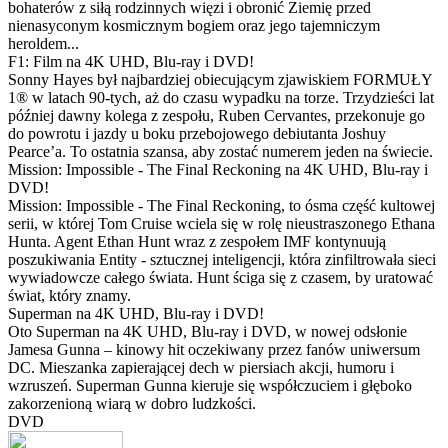
bohaterów z siłą rodzinnych więzi i obronić Ziemię przed
nienasyconym kosmicznym bogiem oraz jego tajemniczym
heroldem...
F1: Film na 4K UHD, Blu-ray i DVD!
Sonny Hayes był najbardziej obiecującym zjawiskiem FORMUŁY
1® w latach 90-tych, aż do czasu wypadku na torze. Trzydzieści lat
później dawny kolega z zespołu, Ruben Cervantes, przekonuje go
do powrotu i jazdy u boku przebojowego debiutanta Joshuy
Pearce’a. To ostatnia szansa, aby zostać numerem jeden na świecie.
Mission: Impossible - The Final Reckoning na 4K UHD, Blu-ray i
DVD!
Mission: Impossible - The Final Reckoning, to ósma część kultowej
serii, w której Tom Cruise wciela się w rolę nieustraszonego Ethana
Hunta. Agent Ethan Hunt wraz z zespołem IMF kontynuują
poszukiwania Entity - sztucznej inteligencji, która zinfiltrowała sieci
wywiadowcze całego świata. Hunt ściga się z czasem, by uratować
świat, który znamy.
Superman na 4K UHD, Blu-ray i DVD!
Oto Superman na 4K UHD, Blu-ray i DVD, w nowej odsłonie
Jamesa Gunna – kinowy hit oczekiwany przez fanów uniwersum
DC. Mieszanka zapierającej dech w piersiach akcji, humoru i
wzruszeń. Superman Gunna kieruje się współczuciem i głęboko
zakorzenioną wiarą w dobro ludzkości.
DVD