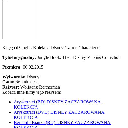
Księga dżungli - Kolekcja Disney Czarne Charakterki
Tytuł oryginalny:
Jungle Book, The - Disney Villains Collection
Premiera:
06.02.2015
Wytwórnia:
Disney
Gatunek:
animacja
Reżyser:
Wolfgang Reitherman
Zobacz inne filmy tego reżysera:
Aryskotraci (BD) DISNEY ZACZAROWANA
KOLEKCJA
Aryskotraci (DVD) DISNEY ZACZAROWANA
KOLEKCJA
Bernard i Bianka (BD) DISNEY ZACZAROWANA
KOLEKCJA