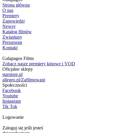
Strona główna
O nas
Premiery
Zapowiedzi
Newsy
Katalog filmów
Zwiastuny
Pressroom
Kontakt
Galapagos Films
Zobacz nasze premiery kinowe i VOD
Oficjalne sklepy
starstore.pl
allegro.pl/Zafilmowani
Społeczności
Facebook
Youtube
Instagram
Tik Tok
Logowanie
Zaloguj się jeśli jesteś