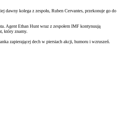
iej dawny kolega z zespołu, Ruben Cervantes, przekonuje go do
Hunta. Agent Ethan Hunt wraz z zespołem IMF kontynuują
at, który znamy.
 zapierającej dech w piersiach akcji, humoru i wzruszeń.