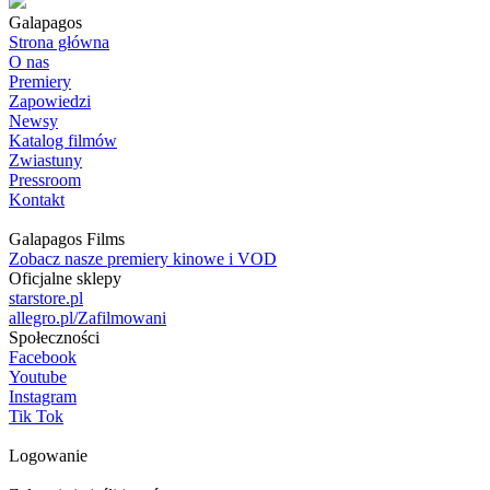
Galapagos
Strona główna
O nas
Premiery
Zapowiedzi
Newsy
Katalog filmów
Zwiastuny
Pressroom
Kontakt
Galapagos Films
Zobacz nasze premiery kinowe i VOD
Oficjalne sklepy
starstore.pl
allegro.pl/Zafilmowani
Społeczności
Facebook
Youtube
Instagram
Tik Tok
Logowanie