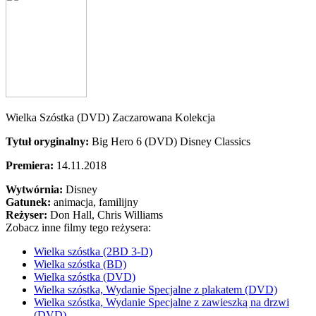
Wielka Szóstka (DVD) Zaczarowana Kolekcja
Tytuł oryginalny:
Big Hero 6 (DVD) Disney Classics
Premiera:
14.11.2018
Wytwórnia:
Disney
Gatunek:
animacja, familijny
Reżyser:
Don Hall, Chris Williams
Zobacz inne filmy tego reżysera:
Wielka szóstka (2BD 3-D)
Wielka szóstka (BD)
Wielka szóstka (DVD)
Wielka szóstka, Wydanie Specjalne z plakatem (DVD)
Wielka szóstka, Wydanie Specjalne z zawieszką na drzwi
(DVD)