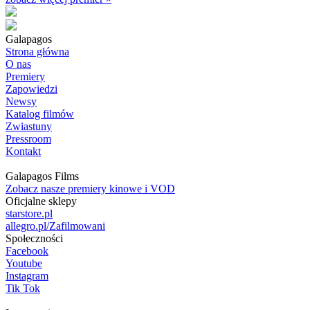
Galapagos
Strona główna
O nas
Premiery
Zapowiedzi
Newsy
Katalog filmów
Zwiastuny
Pressroom
Kontakt
Galapagos Films
Zobacz nasze premiery kinowe i VOD
Oficjalne sklepy
starstore.pl
allegro.pl/Zafilmowani
Społeczności
Facebook
Youtube
Instagram
Tik Tok