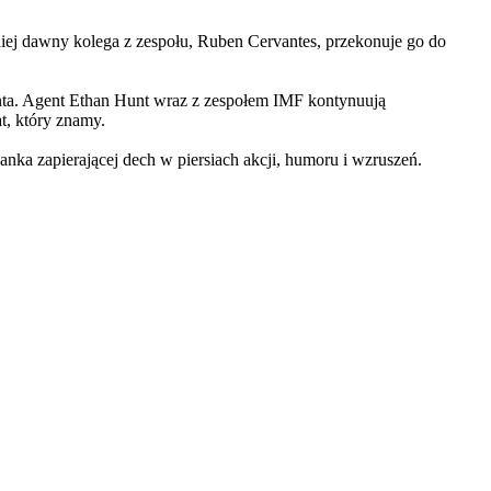
iej dawny kolega z zespołu, Ruben Cervantes, przekonuje go do
Hunta. Agent Ethan Hunt wraz z zespołem IMF kontynuują
at, który znamy.
 zapierającej dech w piersiach akcji, humoru i wzruszeń.