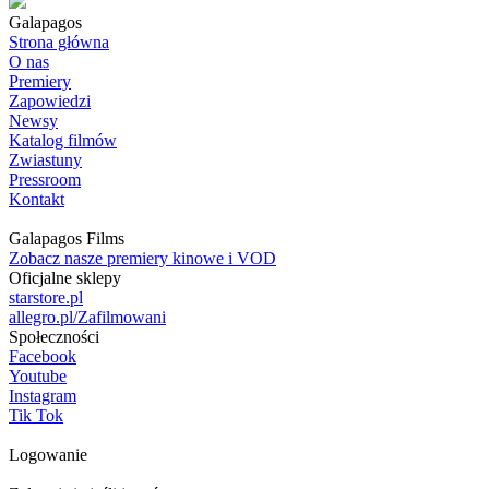
Galapagos
Strona główna
O nas
Premiery
Zapowiedzi
Newsy
Katalog filmów
Zwiastuny
Pressroom
Kontakt
Galapagos Films
Zobacz nasze premiery kinowe i VOD
Oficjalne sklepy
starstore.pl
allegro.pl/Zafilmowani
Społeczności
Facebook
Youtube
Instagram
Tik Tok
Logowanie