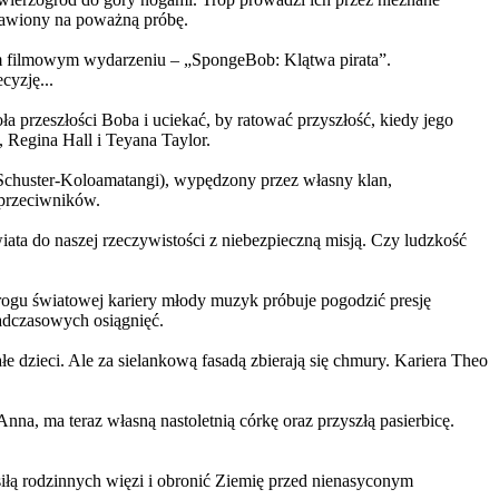
ystawiony na poważną próbę.
m filmowym wydarzeniu – „SpongeBob: Klątwa pirata”.
yzję...
a przeszłości Boba i uciekać, by ratować przyszłość, kiedy jego
 Regina Hall i Teyana Taylor.
us Schuster-Koloamatangi), wypędzony przez własny klan,
 przeciwników.
ata do naszej rzeczywistości z niebezpieczną misją. Czy ludzkość
rogu światowej kariery młody muzyk próbuje pogodzić presję
nadczasowych osiągnięć.
 dzieci. Ale za sielankową fasadą zbierają się chmury. Kariera Theo
ma teraz własną nastoletnią córkę oraz przyszłą pasierbicę.
iłą rodzinnych więzi i obronić Ziemię przed nienasyconym