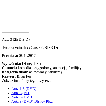
Auta 3 (2BD 3-D)
Tytuł oryginalny:
Cars 3 (2BD 3-D)
Premiera:
08.11.2017
Wytwórnia:
Disney Pixar
Gatunek:
komedia, przygodowy, animacja, familijny
Kategoria filmu:
animowany, fabularny
Reżyser:
Brian Fee
Zobacz inne filmy tego reżysera:
Auta 1-3 (DVD)
Auta 3 (BD)
Auta 3 (DVD)
Auta 3 (DVD) Disney Pixar