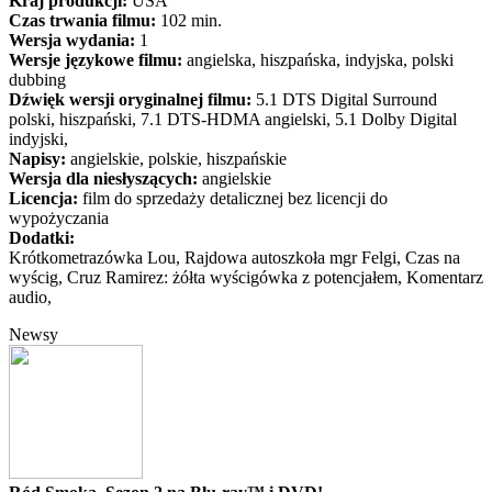
Kraj produkcji:
USA
Czas trwania filmu:
102 min.
Wersja wydania:
1
Wersje językowe filmu:
angielska, hiszpańska, indyjska, polski
dubbing
Dźwięk wersji oryginalnej filmu:
5.1 DTS Digital Surround
polski, hiszpański, 7.1 DTS-HDMA angielski, 5.1 Dolby Digital
indyjski,
Napisy:
angielskie, polskie, hiszpańskie
Wersja dla niesłyszących:
angielskie
Licencja:
film do sprzedaży detalicznej bez licencji do
wypożyczania
Dodatki:
Krótkometrazówka Lou, Rajdowa autoszkoła mgr Felgi, Czas na
wyścig, Cruz Ramirez: żółta wyścigówka z potencjałem, Komentarz
audio,
Newsy