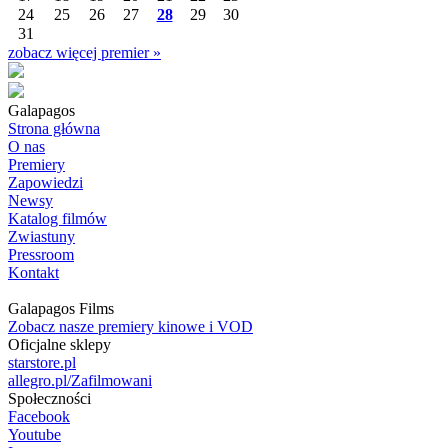
24
25
26
27
28
29
30
31
zobacz więcej premier »
Galapagos
Strona główna
O nas
Premiery
Zapowiedzi
Newsy
Katalog filmów
Zwiastuny
Pressroom
Kontakt
Galapagos Films
Zobacz nasze premiery kinowe i VOD
Oficjalne sklepy
starstore.pl
allegro.pl/Zafilmowani
Społeczności
Facebook
Youtube