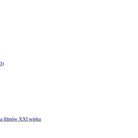
D)
gia filmów XXI wieku