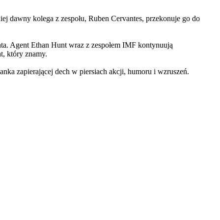
iej dawny kolega z zespołu, Ruben Cervantes, przekonuje go do
Hunta. Agent Ethan Hunt wraz z zespołem IMF kontynuują
at, który znamy.
 zapierającej dech w piersiach akcji, humoru i wzruszeń.