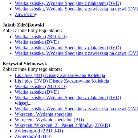
Wielka szóstka, Wydanie Specjalne z plakatem (DVD)
Wielka szóstka, Wydanie Specjalne z zawieszką na drzwi (DV
Zawrócony
Jakub Zdrójkowski
Zobacz inne filmy tego aktora:
Wielka szóstka (2BD 3-D)
Wielka szóstka (DVD)
Wielka szóstka, Wydanie Specjalne z plakatem (DVD)
Wielka szóstka, Wydanie Specjalne z zawieszką na drzwi (DV
Krzysztof Stelmaszyk
Zobacz inne filmy tego aktora:
Lis i pies (BD) Disney Zaczarowana Kolekcja
Lis i pies (DVD) Disney Zaczarowana Kolekcja
Wielka szóstka (2BD 3-D)
Wielka szóstka (DVD)
Wielka szóstka, Wydanie Specjalne z plakatem (DVD)
więcej...
Wielka szóstka, Wydanie Specjalne z zawieszką na drzwi (DV
Wkręceni. Wydanie specjalne
Wkręceni. Wydanie specjalne (BD)
Wkręceni/Wkręceni 2 - Pakiet 2 filmów (2DVD)
Zwierzogród (2BD 3-D)
Zwierzogród (BD)