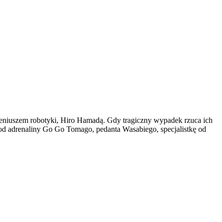
eniuszem robotyki, Hiro Hamadą. Gdy tragiczny wypadek rzuca ich
od adrenaliny Go Go Tomago, pedanta Wasabiego, specjalistkę od