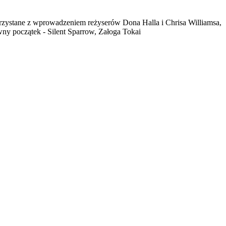
rzystane z wprowadzeniem reżyserów Dona Halla i Chrisa Williamsa,
ny początek - Silent Sparrow, Załoga Tokai