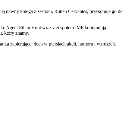
iej dawny kolega z zespołu, Ruben Cervantes, przekonuje go do
Hunta. Agent Ethan Hunt wraz z zespołem IMF kontynuują
at, który znamy.
 zapierającej dech w piersiach akcji, humoru i wzruszeń.