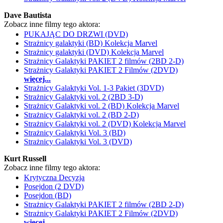
Dave Bautista
Zobacz inne filmy tego aktora:
PUKAJĄC DO DRZWI (DVD)
Strażnicy galaktyki (BD) Kolekcja Marvel
Strażnicy galaktyki (DVD) Kolekcja Marvel
Strażnicy Galaktyki PAKIET 2 filmów (2BD 2-D)
Strażnicy Galaktyki PAKIET 2 Filmów (2DVD)
więcej...
Strażnicy Galaktyki Vol. 1-3 Pakiet (3DVD)
Strażnicy Galaktyki vol. 2 (2BD 3-D)
Strażnicy Galaktyki vol. 2 (BD) Kolekcja Marvel
Strażnicy Galaktyki vol. 2 (BD 2-D)
Strażnicy Galaktyki vol. 2 (DVD) Kolekcja Marvel
Strażnicy Galaktyki Vol. 3 (BD)
Strażnicy Galaktyki Vol. 3 (DVD)
Kurt Russell
Zobacz inne filmy tego aktora:
Krytyczna Decyzja
Posejdon (2 DVD)
Posejdon (BD)
Strażnicy Galaktyki PAKIET 2 filmów (2BD 2-D)
Strażnicy Galaktyki PAKIET 2 Filmów (2DVD)
więcej...