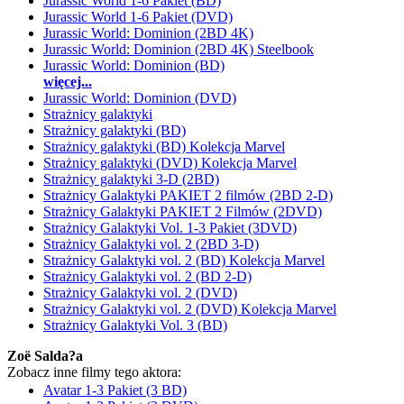
Jurassic World 1-6 Pakiet (BD)
Jurassic World 1-6 Pakiet (DVD)
Jurassic World: Dominion (2BD 4K)
Jurassic World: Dominion (2BD 4K) Steelbook
Jurassic World: Dominion (BD)
więcej...
Jurassic World: Dominion (DVD)
Strażnicy galaktyki
Strażnicy galaktyki (BD)
Strażnicy galaktyki (BD) Kolekcja Marvel
Strażnicy galaktyki (DVD) Kolekcja Marvel
Strażnicy galaktyki 3-D (2BD)
Strażnicy Galaktyki PAKIET 2 filmów (2BD 2-D)
Strażnicy Galaktyki PAKIET 2 Filmów (2DVD)
Strażnicy Galaktyki Vol. 1-3 Pakiet (3DVD)
Strażnicy Galaktyki vol. 2 (2BD 3-D)
Strażnicy Galaktyki vol. 2 (BD) Kolekcja Marvel
Strażnicy Galaktyki vol. 2 (BD 2-D)
Strażnicy Galaktyki vol. 2 (DVD)
Strażnicy Galaktyki vol. 2 (DVD) Kolekcja Marvel
Strażnicy Galaktyki Vol. 3 (BD)
Zoë Salda?a
Zobacz inne filmy tego aktora:
Avatar 1-3 Pakiet (3 BD)