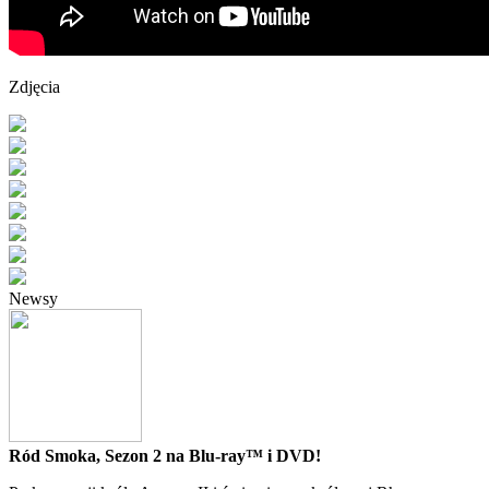
Zdjęcia
Newsy
Ród Smoka, Sezon 2 na Blu-ray™ i DVD!