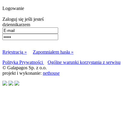
Logowanie
Zaloguj się jeśli jesteś
dziennikarzem
Rejestracja »
Zapomniałem hasła »
Polityka Prywatności
Ogólne warunki korzystania z serwisu
© Galapagos Sp. z o.o.
projekt i wykonanie:
nethouse