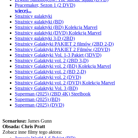
Peacemaker, Sezon 1 (2 DVD)
więcej...
Strażnicy galaktyki
Strażnicy galaktyki (BD)
Strażnicy galaktyki (BD) Kolekcja Marvel
Strażnicy galaktyki (DVD) Kolekcja Marvel
Strażnicy galaktyki 3-D (2BD)
Strażnicy Galaktyki PAKIET 2 filmów (2BD 2-D)
Strażnicy Galaktyki PAKIET 2 Filmów (2DVD)
Strażnicy Galaktyki Vol. 1-3 Pakiet (3DVD)
Strażnicy Galaktyki vol. 2 (2BD 3-D)
Strażnicy Galaktyki vol. 2 (BD) Kolekcja Marvel
Strażnicy Galaktyki vol. 2 (BD 2-D)
Strażnicy Galaktyki vol. 2 (DVD)
Strażnicy Galaktyki vol. 2 (DVD) Kolekcja Marvel
Strażnicy Galaktyki Vol. 3 (BD)
Superman (2025) (2BD 4K) Steelbook
Superman (2025) (BD)
Superman (2025) (DVD)
Scenariusz:
James Gunn
Obsada:
Chris Pratt
Zobacz inne filmy tego aktora: