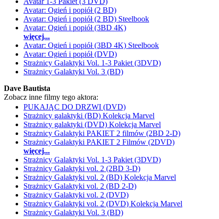
Avatar 1-3 Pakiet (3 DVD)
Avatar: Ogień i popiół (2 BD)
Avatar: Ogień i popiół (2 BD) Steelbook
Avatar: Ogień i popiół (3BD 4K)
więcej...
Avatar: Ogień i popiół (3BD 4K) Steelbook
Avatar: Ogień i popiół (DVD)
Strażnicy Galaktyki Vol. 1-3 Pakiet (3DVD)
Strażnicy Galaktyki Vol. 3 (BD)
Dave Bautista
Zobacz inne filmy tego aktora:
PUKAJĄC DO DRZWI (DVD)
Strażnicy galaktyki (BD) Kolekcja Marvel
Strażnicy galaktyki (DVD) Kolekcja Marvel
Strażnicy Galaktyki PAKIET 2 filmów (2BD 2-D)
Strażnicy Galaktyki PAKIET 2 Filmów (2DVD)
więcej...
Strażnicy Galaktyki Vol. 1-3 Pakiet (3DVD)
Strażnicy Galaktyki vol. 2 (2BD 3-D)
Strażnicy Galaktyki vol. 2 (BD) Kolekcja Marvel
Strażnicy Galaktyki vol. 2 (BD 2-D)
Strażnicy Galaktyki vol. 2 (DVD)
Strażnicy Galaktyki vol. 2 (DVD) Kolekcja Marvel
Strażnicy Galaktyki Vol. 3 (BD)