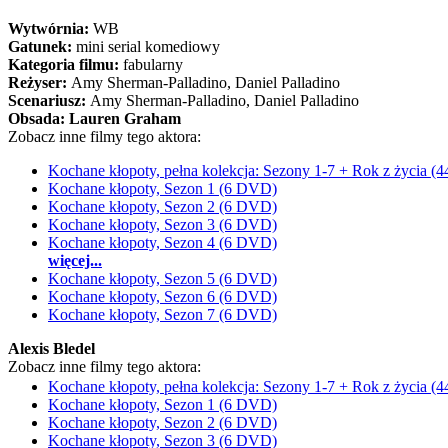
Wytwórnia:
WB
Gatunek:
mini serial komediowy
Kategoria filmu:
fabularny
Reżyser:
Amy Sherman-Palladino, Daniel Palladino
Scenariusz:
Amy Sherman-Palladino
, Daniel Palladino
Obsada:
Lauren Graham
Zobacz inne filmy tego aktora:
Kochane kłopoty, pełna kolekcja: Sezony 1-7 + Rok z życia 
Kochane kłopoty, Sezon 1 (6 DVD)
Kochane kłopoty, Sezon 2 (6 DVD)
Kochane kłopoty, Sezon 3 (6 DVD)
Kochane kłopoty, Sezon 4 (6 DVD)
więcej...
Kochane kłopoty, Sezon 5 (6 DVD)
Kochane kłopoty, Sezon 6 (6 DVD)
Kochane kłopoty, Sezon 7 (6 DVD)
Alexis Bledel
Zobacz inne filmy tego aktora:
Kochane kłopoty, pełna kolekcja: Sezony 1-7 + Rok z życia 
Kochane kłopoty, Sezon 1 (6 DVD)
Kochane kłopoty, Sezon 2 (6 DVD)
Kochane kłopoty, Sezon 3 (6 DVD)