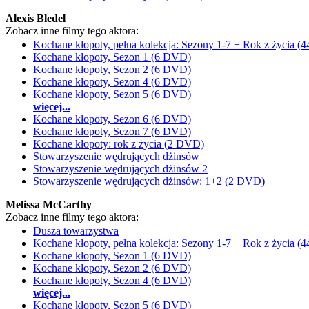
Alexis Bledel
Zobacz inne filmy tego aktora:
Kochane kłopoty, pełna kolekcja: Sezony 1-7 + Rok z życia 
Kochane kłopoty, Sezon 1 (6 DVD)
Kochane kłopoty, Sezon 2 (6 DVD)
Kochane kłopoty, Sezon 4 (6 DVD)
Kochane kłopoty, Sezon 5 (6 DVD)
więcej...
Kochane kłopoty, Sezon 6 (6 DVD)
Kochane kłopoty, Sezon 7 (6 DVD)
Kochane kłopoty: rok z życia (2 DVD)
Stowarzyszenie wędrujących dżinsów
Stowarzyszenie wędrujących dżinsów 2
Stowarzyszenie wędrujących dżinsów: 1+2 (2 DVD)
Melissa McCarthy
Zobacz inne filmy tego aktora:
Dusza towarzystwa
Kochane kłopoty, pełna kolekcja: Sezony 1-7 + Rok z życia 
Kochane kłopoty, Sezon 1 (6 DVD)
Kochane kłopoty, Sezon 2 (6 DVD)
Kochane kłopoty, Sezon 4 (6 DVD)
więcej...
Kochane kłopoty, Sezon 5 (6 DVD)