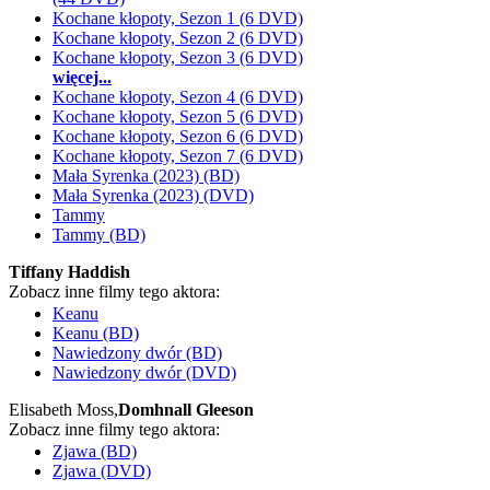
Kochane kłopoty, Sezon 1 (6 DVD)
Kochane kłopoty, Sezon 2 (6 DVD)
Kochane kłopoty, Sezon 3 (6 DVD)
więcej...
Kochane kłopoty, Sezon 4 (6 DVD)
Kochane kłopoty, Sezon 5 (6 DVD)
Kochane kłopoty, Sezon 6 (6 DVD)
Kochane kłopoty, Sezon 7 (6 DVD)
Mała Syrenka (2023) (BD)
Mała Syrenka (2023) (DVD)
Tammy
Tammy (BD)
Tiffany Haddish
Zobacz inne filmy tego aktora:
Keanu
Keanu (BD)
Nawiedzony dwór (BD)
Nawiedzony dwór (DVD)
Elisabeth Moss,
Domhnall Gleeson
Zobacz inne filmy tego aktora:
Zjawa (BD)
Zjawa (DVD)