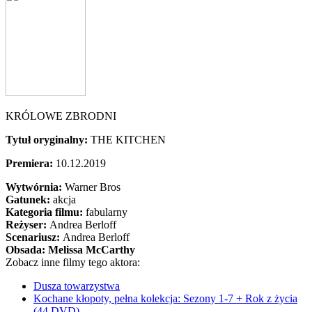
KRÓLOWE ZBRODNI
Tytuł oryginalny:
THE KITCHEN
Premiera:
10.12.2019
Wytwórnia:
Warner Bros
Gatunek:
akcja
Kategoria filmu:
fabularny
Reżyser:
Andrea Berloff
Scenariusz:
Andrea Berloff
Obsada:
Melissa McCarthy
Zobacz inne filmy tego aktora:
Dusza towarzystwa
Kochane kłopoty, pełna kolekcja: Sezony 1-7 + Rok z życia
(44 DVD)