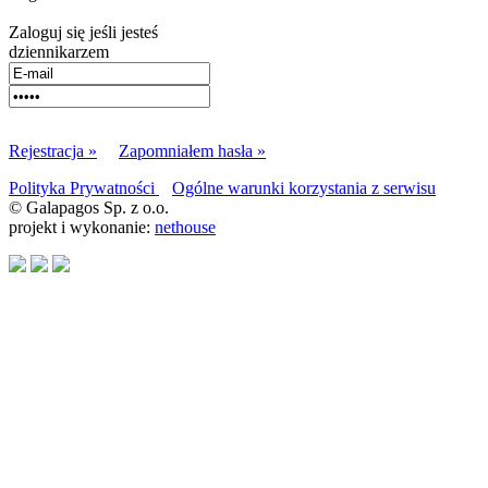
Zaloguj się jeśli jesteś
dziennikarzem
Rejestracja »
Zapomniałem hasła »
Polityka Prywatności
Ogólne warunki korzystania z serwisu
© Galapagos Sp. z o.o.
projekt i wykonanie:
nethouse