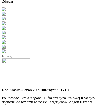
Zdjęcia
Newsy
Ród Smoka, Sezon 2 na Blu-ray™ i DVD!
Po koronacji króla Aegona II i śmierci syna królowej Rhaenyry
dochodzi do rozłamu w rodzie Targaryenów. Aegon II rządzi