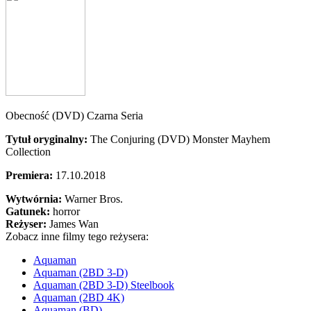
Obecność (DVD) Czarna Seria
Tytuł oryginalny:
The Conjuring (DVD) Monster Mayhem
Collection
Premiera:
17.10.2018
Wytwórnia:
Warner Bros.
Gatunek:
horror
Reżyser:
James Wan
Zobacz inne filmy tego reżysera:
Aquaman
Aquaman (2BD 3-D)
Aquaman (2BD 3-D) Steelbook
Aquaman (2BD 4K)
Aquaman (BD)