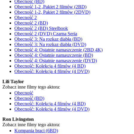
Obecność (BD)
Obecność 1-2 ,Pakiet 2 filmów (2BD)
Obecność 1-2, Pakiet 2 filmów (2DVD)
Obecność 2
Obecność 2 (BD)
Obecność 2 (BD) Steelbook
Obecność 2 (DVD) Czarna Seria
Obecność 3: Na rozkaz diabła (BD)
Obecność 3: Na rozkaz diabła (DVD)
Obecność 4: Ostatnie namaszczenie (2BD 4K)
Obecność 4: Ostatnie namaszczenie (BD)
Obecność 4: Ostatnie namaszczenie (DVD)
Obecność: Kolekcja 4 filmów (4 BD)
Obecność: Kolekcja 4 filmów (4 DVD)
Lili Taylor
Zobacz inne filmy tego aktora:
Obecność
Obecność (BD)
Obecność: Kolekcja 4 filmów (4 BD)
Obecność: Kolekcja 4 filmów (4 DVD)
Ron Livingston
Zobacz inne filmy tego aktora:
Kompania braci (6BD)