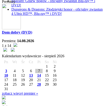
Shazam! Gniew bogów - oficjalny zwiastun Blu-ray™ i
Premiery
DVD!
Dungeons & Dragons: Złodziejski honor - oficjalny zwiastun
4 Ultra HD™, Blu-ray™ i DVD!
Dom dobry (DVD)
Premiera:
14.08.2026
1 z 14
Kalendarium wydawnicze -
sierpień
2026
Pn
Wt
Śr
Cz
Pi
So
Ni
1
2
3
4
5
6
7
8
9
10
11
12
13
14
15
16
17
18
19
20
21
22
23
24
25
26
27
28
29
30
31
zobacz więcej premier »