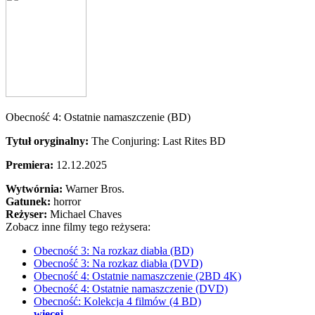
Obecność 4: Ostatnie namaszczenie (BD)
Tytuł oryginalny:
The Conjuring: Last Rites BD
Premiera:
12.12.2025
Wytwórnia:
Warner Bros.
Gatunek:
horror
Reżyser:
Michael Chaves
Zobacz inne filmy tego reżysera:
Obecność 3: Na rozkaz diabła (BD)
Obecność 3: Na rozkaz diabła (DVD)
Obecność 4: Ostatnie namaszczenie (2BD 4K)
Obecność 4: Ostatnie namaszczenie (DVD)
Obecność: Kolekcja 4 filmów (4 BD)
więcej...