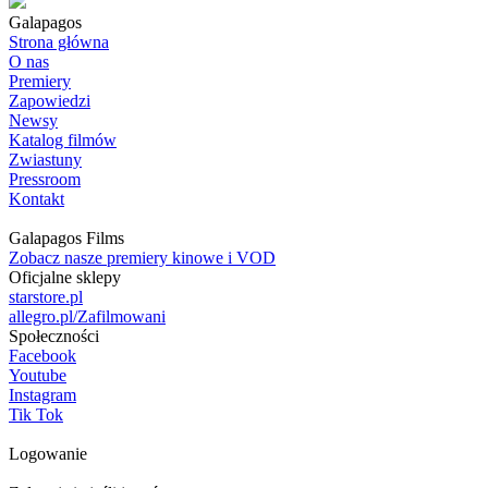
Galapagos
Strona główna
O nas
Premiery
Zapowiedzi
Newsy
Katalog filmów
Zwiastuny
Pressroom
Kontakt
Galapagos Films
Zobacz nasze premiery kinowe i VOD
Oficjalne sklepy
starstore.pl
allegro.pl/Zafilmowani
Społeczności
Facebook
Youtube
Instagram
Tik Tok
Logowanie