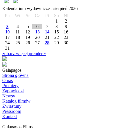
Kalendarium wydawnicze -
sierpień
2026
Pn
Wt
Śr
Cz
Pi
So
Ni
1
2
3
4
5
6
7
8
9
10
11
12
13
14
15
16
17
18
19
20
21
22
23
24
25
26
27
28
29
30
31
zobacz więcej premier »
Galapagos
Strona główna
O nas
Premiery
Zapowiedzi
Newsy
Katalog filmów
Zwiastuny
Pressroom
Kontakt
Galapagos Films