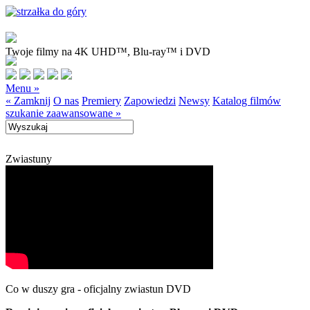
Twoje filmy na 4K UHD™, Blu-ray™ i DVD
Menu »
« Zamknij
O nas
Premiery
Zapowiedzi
Newsy
Katalog filmów
szukanie zaawansowane »
Zwiastuny
Co w duszy gra - oficjalny zwiastun DVD