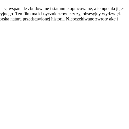
aci są wspaniale zbudowane i starannie opracowane, a tempo akcji jest
cyjnego. Ten film ma klasycznie złowieszczy, obsesyjny wydźwięk
rska natura przedstawionej historii. Nieoczekiwane zwroty akcji