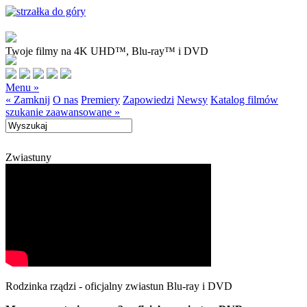
Twoje filmy na 4K UHD™, Blu-ray™ i DVD
Menu »
« Zamknij
O nas
Premiery
Zapowiedzi
Newsy
Katalog filmów
szukanie zaawansowane »
Zwiastuny
Rodzinka rządzi - oficjalny zwiastun Blu-ray i DVD