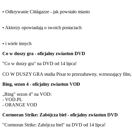
• Odkrywanie Cittàgazze - jak powstało miasto
• Aktorzy opowiadają o swoich postaciach
• i wiele innych
Co w duszy gra - oficjalny zwiastun DVD
"Co w duszy gra" na DVD od 14 lipca!
CO W DUSZY GRA studia Pixar to przezabawny, wzruszający film, 
Bing, sezon 4 - oficjalny zwiastun VOD
„Bing" sezon 4” na VOD:
- VOD.PL
- ORANGE VOD
Cormoran Strike: Zabójcza biel - oficjalny zwiastun DVD
"Cormoran Strike: Zabójcza biel" na DVD od 14 lipca!