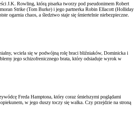
ieści J.K. Rowling, którą pisarka tworzy pod pseudonimem Robert
oran Strike (Tom Burke) i jego partnerka Robin Ellacott (Holliday
e ogarnia chaos, a śledztwo staje się śmiertelnie niebezpieczne.
ialny, wciela się w podwójną rolę braci bliźniaków, Dominicka i
blemy jego schizofrenicznego brata, który odsiaduje wyrok w
 przywódcę Freda Hamptona, który coraz śmielszymi poglądami
piekunem, w jego duszy toczy się walka. Czy przejdzie na stroną