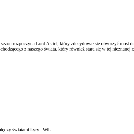
 sezon rozpoczyna Lord Asriel, który zdecydował się otworzyć most do
chodzącego z naszego świata, który również stara się w tej nieznanej 
iędzy światami Lyry i Willa