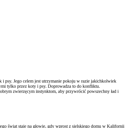
 psy. Jego celem jest utrzymanie pokoju w razie jakichkolwiek
mi tylko przez koty i psy. Doprowadza to do konfliktu.
brym zwierzęcym instynktom, aby przywrócić powszechny ład i
o świat staje na głowie, gdy wprost z sielskiego domu w Kalifornii