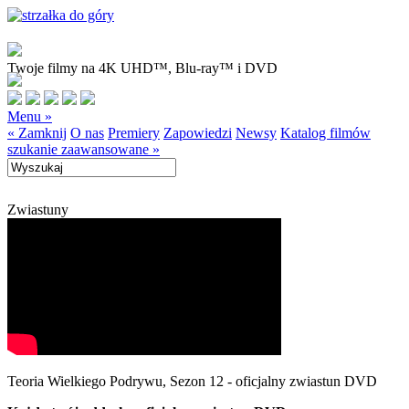
Twoje filmy na 4K UHD™, Blu-ray™ i DVD
Menu »
« Zamknij
O nas
Premiery
Zapowiedzi
Newsy
Katalog filmów
szukanie zaawansowane »
Zwiastuny
Teoria Wielkiego Podrywu, Sezon 12 - oficjalny zwiastun DVD