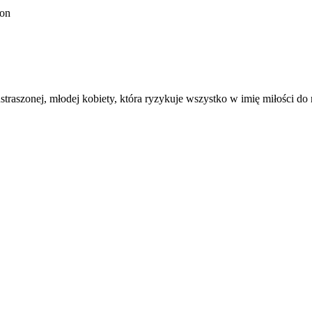
ton
traszonej, młodej kobiety, która ryzykuje wszystko w imię miłości do r