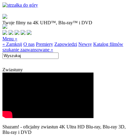
Twoje filmy na 4K UHD™, Blu-ray™ i DVD
Menu »
« Zamknij
O nas
Premiery
Zapowiedzi
Newsy
Katalog filmów
szukanie zaawansowane »
Zwiastuny
Shazam! - oficjalny zwiastun 4K Ultra HD Blu-ray, Blu-ray 3D,
Blu-ray i DVD