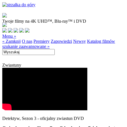
Twoje filmy na 4K UHD™, Blu-ray™ i DVD
Menu »
« Zamknij
O nas
Premiery
Zapowiedzi
Newsy
Katalog filmów
szukanie zaawansowane »
Zwiastuny
Detektyw, Sezon 3 - oficjalny zwiastun DVD