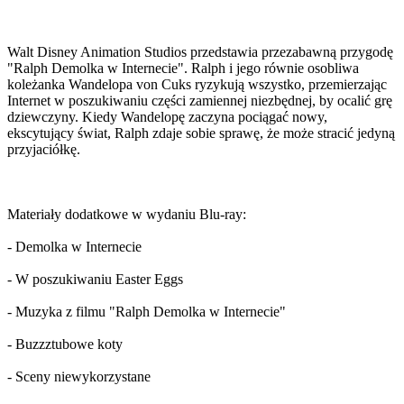
Walt Disney Animation Studios przedstawia przezabawną przygodę
"Ralph Demolka w Internecie". Ralph i jego równie osobliwa
koleżanka Wandelopa von Cuks ryzykują wszystko, przemierzając
Internet w poszukiwaniu części zamiennej niezbędnej, by ocalić grę
dziewczyny. Kiedy Wandelopę zaczyna pociągać nowy,
ekscytujący świat, Ralph zdaje sobie sprawę, że może stracić jedyną
przyjaciółkę.
Materiały dodatkowe w wydaniu Blu-ray:
- Demolka w Internecie
- W poszukiwaniu Easter Eggs
- Muzyka z filmu "Ralph Demolka w Internecie"
- Buzzztubowe koty
- Sceny niewykorzystane