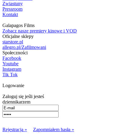
Zwiastuny
Pressroom
Kontakt
Galapagos Films
Zobacz nasze premiery kinowe i VOD
Oficjalne sklepy
starstore.pl
allegro.pl/Zafilmowani
Społeczności
Facebook
Youtube
Instagram
Tik Tok
Logowanie
Zaloguj się jeśli jesteś
dziennikarzem
Rejestracja »
Zapomniałem hasła »