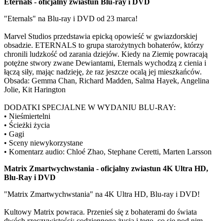
Eternals - oficjalny zwiastun Blu-ray i DVD
"Eternals" na Blu-ray i DVD od 23 marca!
Marvel Studios przedstawia epicką opowieść w gwiazdorskiej
obsadzie. ETERNALS to grupa starożytnych bohaterów, którzy
chronili ludzkość od zarania dziejów. Kiedy na Ziemię powracają
potężne stwory zwane Dewiantami, Eternals wychodzą z cienia i
łączą siły, mając nadzieję, że raz jeszcze ocalą jej mieszkańców.
Obsada: Gemma Chan, Richard Madden, Salma Hayek, Angelina
Jolie, Kit Harington
DODATKI SPECJALNE W WYDANIU BLU-RAY:
• Nieśmiertelni
• Ścieżki życia
• Gagi
• Sceny niewykorzystane
• Komentarz audio: Chloé Zhao, Stephane Ceretti, Marten Larsson
Matrix Zmartwychwstania - oficjalny zwiastun 4K Ultra HD,
Blu-Ray i DVD
"Matrix Zmartwychwstania" na 4K Ultra HD, Blu-ray i DVD!
Kultowy Matrix powraca. Przenieś się z bohaterami do świata
dwóch rzeczywistości: codziennego życia i tego, co się pod nim