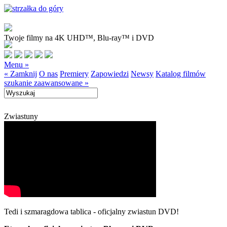
Twoje filmy na 4K UHD™, Blu-ray™ i DVD
Menu »
« Zamknij
O nas
Premiery
Zapowiedzi
Newsy
Katalog filmów
szukanie zaawansowane »
Zwiastuny
Tedi i szmaragdowa tablica - oficjalny zwiastun DVD!