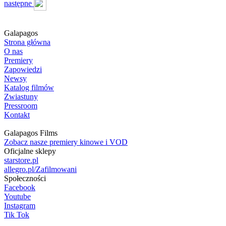
następne
Galapagos
Strona główna
O nas
Premiery
Zapowiedzi
Newsy
Katalog filmów
Zwiastuny
Pressroom
Kontakt
Galapagos Films
Zobacz nasze premiery kinowe i VOD
Oficjalne sklepy
starstore.pl
allegro.pl/Zafilmowani
Społeczności
Facebook
Youtube
Instagram
Tik Tok