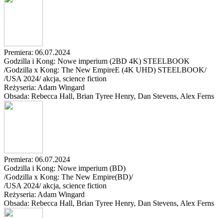
Premiera: 06.07.2024
Godzilla i Kong: Nowe imperium (2BD 4K) STEELBOOK
/Godzilla x Kong: The New EmpireE (4K UHD) STEELBOOK/
/
USA
2024
/
akcja, science fiction
Reżyseria: Adam Wingard
Obsada: Rebecca Hall
, Brian Tyree Henry
, Dan Stevens
, Alex Ferns
Premiera: 06.07.2024
Godzilla i Kong: Nowe imperium (BD)
/Godzilla x Kong: The New Empire(BD)/
/
USA
2024
/
akcja, science fiction
Reżyseria: Adam Wingard
Obsada: Rebecca Hall
, Brian Tyree Henry
, Dan Stevens
, Alex Ferns