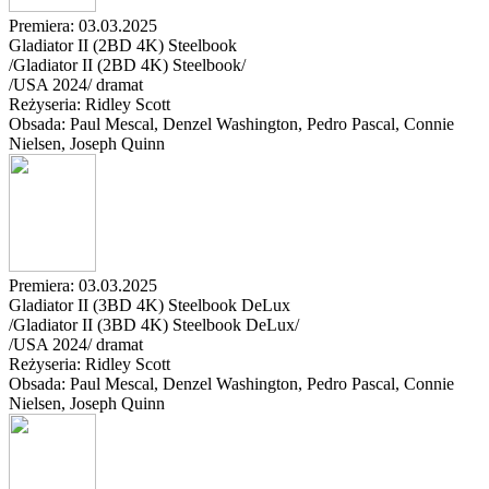
Premiera: 03.03.2025
Gladiator II (2BD 4K) Steelbook
/Gladiator II (2BD 4K) Steelbook/
/
USA
2024
/
dramat
Reżyseria: Ridley Scott
Obsada: Paul Mescal
, Denzel Washington
, Pedro Pascal
, Connie
Nielsen
, Joseph Quinn
Premiera: 03.03.2025
Gladiator II (3BD 4K) Steelbook DeLux
/Gladiator II (3BD 4K) Steelbook DeLux/
/
USA
2024
/
dramat
Reżyseria: Ridley Scott
Obsada: Paul Mescal
, Denzel Washington
, Pedro Pascal
, Connie
Nielsen
, Joseph Quinn