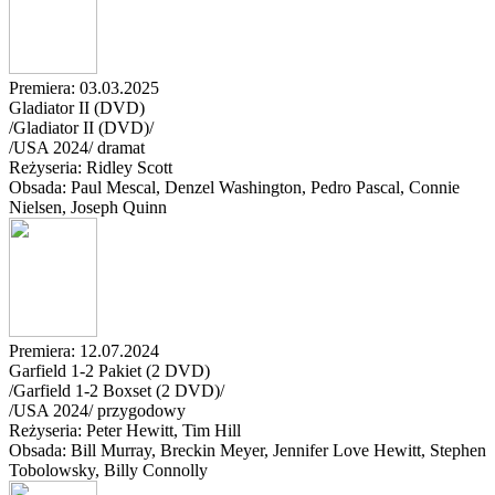
Premiera: 03.03.2025
Gladiator II (DVD)
/Gladiator II (DVD)/
/
USA
2024
/
dramat
Reżyseria: Ridley Scott
Obsada: Paul Mescal
, Denzel Washington
, Pedro Pascal
, Connie
Nielsen
, Joseph Quinn
Premiera: 12.07.2024
Garfield 1-2 Pakiet (2 DVD)
/Garfield 1-2 Boxset (2 DVD)/
/
USA
2024
/
przygodowy
Reżyseria: Peter Hewitt, Tim Hill
Obsada: Bill Murray
, Breckin Meyer
, Jennifer Love Hewitt
, Stephen
Tobolowsky
, Billy Connolly