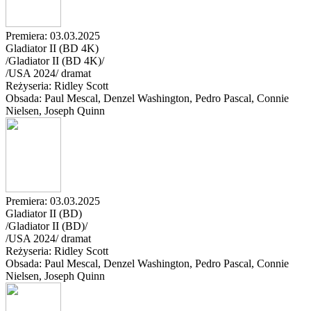
Premiera: 03.03.2025
Gladiator II (BD 4K)
/Gladiator II (BD 4K)/
/
USA
2024
/
dramat
Reżyseria: Ridley Scott
Obsada: Paul Mescal
, Denzel Washington
, Pedro Pascal
, Connie
Nielsen
, Joseph Quinn
Premiera: 03.03.2025
Gladiator II (BD)
/Gladiator II (BD)/
/
USA
2024
/
dramat
Reżyseria: Ridley Scott
Obsada: Paul Mescal
, Denzel Washington
, Pedro Pascal
, Connie
Nielsen
, Joseph Quinn