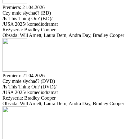
Premiera: 21.04.2026
Czy mnie słychać? (BD)
/Is This Thing On? (BD)/
/
USA
2025
/
komediodramat
Reżyseria: Bradley Cooper
Obsada: Will Arnett
, Laura Dern
, Andra Day
, Bradley Cooper
Premiera: 21.04.2026
Czy mnie słychać? (DVD)
/Is This Thing On? (DVD)/
/
USA
2025
/
komediodramat
Reżyseria: Bradley Cooper
Obsada: Will Arnett
, Laura Dern
, Andra Day
, Bradley Cooper