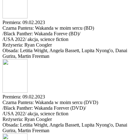
Premiera: 09.02.2023
Czarna Pantera: Wakanda w moim sercu (BD)
/Black Panther: Wakanda Foreve (BD)/
/
USA
2022
/
akcja, science fiction
Reżyseria: Ryan Coogler
Obsada: Letitia Wright
, Angela Bassett
, Lupita Nyong'o
, Danai
Gurira
, Martin Freeman
Premiera: 09.02.2023
Czarna Pantera: Wakanda w moim sercu (DVD)
/Black Panther: Wakanda Forever (DVD)/
/
USA
2022
/
akcja, science fiction
Reżyseria: Ryan Coogler
Obsada: Letitia Wright
, Angela Bassett
, Lupita Nyong'o
, Danai
Gurira
, Martin Freeman