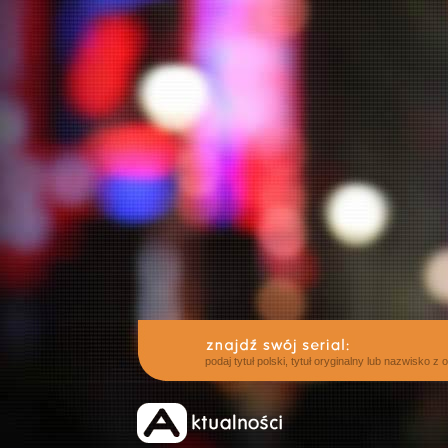
podaj tytuł polski, tytuł oryginalny lub nazwisko z