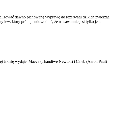
zrealizować dawno planowaną wyprawę do rezerwatu dzikich zwierząt.
y lew, który próbuje udowodnić, że na sawannie jest tylko jeden
ej tak się wydaje. Maeve (Thandiwe Newton) i Caleb (Aaron Paul)