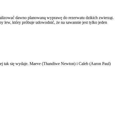
zrealizować dawno planowaną wyprawę do rezerwatu dzikich zwierząt.
y lew, który próbuje udowodnić, że na sawannie jest tylko jeden
ej tak się wydaje. Maeve (Thandiwe Newton) i Caleb (Aaron Paul)