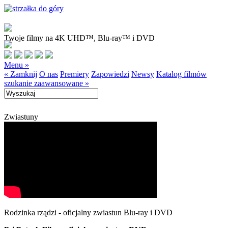
Twoje filmy na 4K UHD™, Blu-ray™ i DVD
Menu »
« Zamknij
O nas
Premiery
Zapowiedzi
Newsy
Katalog filmów
szukanie zaawansowane »
Zwiastuny
Rodzinka rządzi - oficjalny zwiastun Blu-ray i DVD