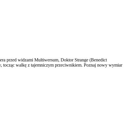
rzed widzami Multiwersum, Doktor Strange (Benedict
y, tocząc walkę z tajemniczym przeciwnikiem. Poznaj nowy wymiar