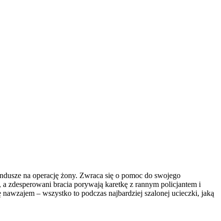
ndusze na operację żony. Zwraca się o pomoc do swojego
 a zdesperowani bracia porywają karetkę z rannym policjantem i
 nawzajem – wszystko to podczas najbardziej szalonej ucieczki, jaką