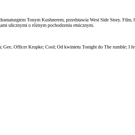
i dramaturgiem Tonym Kushnerem, przedstawia West Side Story. Film, 
ngami ulicznymi o różnym pochodzeniu etnicznym.
; Gee, Officer Krupke; Cool; Od kwintetu Tonight do The rumble; I fe