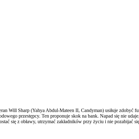
eran Will Sharp (Yahya Abdul-Mateen II, Candyman) usiłuje zdobyć fu
dowego przestępcy. Ten proponuje skok na bank. Napad się nie udaje,
stać się z obławy, utrzymać zakładników przy życiu i nie pozabijać się